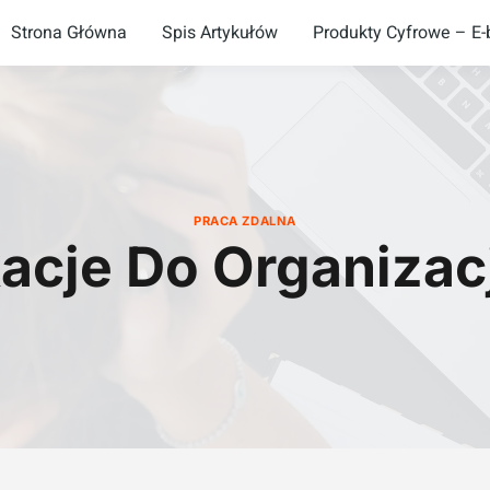
Strona Główna
Spis Artykułów
Produkty Cyfrowe – E-b
PRACA ZDALNA
kacje Do Organizac