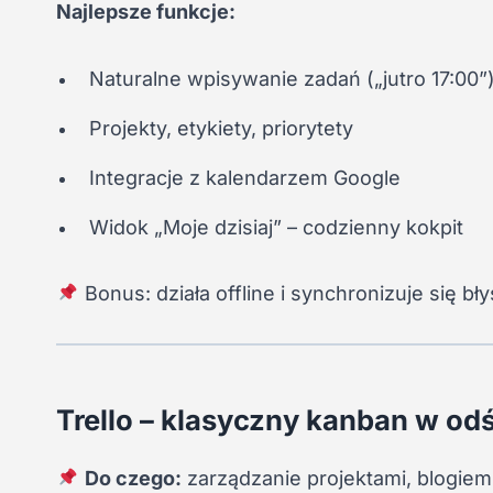
Najlepsze funkcje:
Naturalne wpisywanie zadań („jutro 17:00”
Projekty, etykiety, priorytety
Integracje z kalendarzem Google
Widok „Moje dzisiaj” – codzienny kokpit
Bonus: działa offline i synchronizuje się bł
Trello – klasyczny kanban w o
Do czego:
zarządzanie projektami, blogie