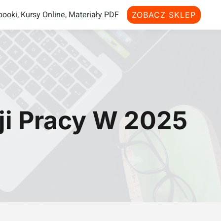
ooki, Kursy Online, Materiały PDF
ZOBACZ SKLEP
ji Pracy W 2025