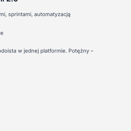
mi, sprintami, automatyzacją
ne
odoista w jednej platformie. Potężny –