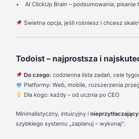
AI ClickUp Brain – podsumowania, pisanie
Świetna opcja, jeśli rośniesz i chcesz ska
Todoist – najprostsza i najskute
Do czego:
codzienna lista zadań, cele tyg
Platformy: Web, mobile, rozszerzenia przeg
Dla kogo: każdy – od ucznia po CEO
Minimalistyczny, intuicyjny i
nieprzytłaczający
szybkiego systemu „zaplanuj – wykonaj”.