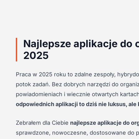
Najlepsze aplikacje do 
2025
Praca w 2025 roku to zdalne zespoły, hybryd
potok zadań. Bez dobrych narzędzi do organiza
powiadomieniach i wiecznie otwartych kartach
odpowiednich aplikacji to dziś nie luksus, al
Zebrałem dla Ciebie
najlepsze aplikacje do or
sprawdzone, nowoczesne, dostosowane do pra