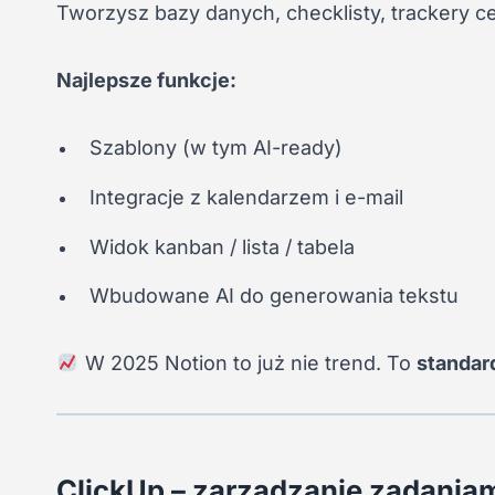
Tworzysz bazy danych, checklisty, trackery c
Najlepsze funkcje:
Szablony (w tym AI-ready)
Integracje z kalendarzem i e-mail
Widok kanban / lista / tabela
Wbudowane AI do generowania tekstu
W 2025 Notion to już nie trend. To
standar
ClickUp – zarządzanie zadaniam