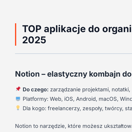
TOP aplikacje do organi
2025
Notion – elastyczny kombajn d
Do czego:
zarządzanie projektami, notatki,
Platformy: Web, iOS, Android, macOS, Wi
Dla kogo: freelancerzy, zespoły, twórcy, st
Notion to narzędzie, które możesz ukształto