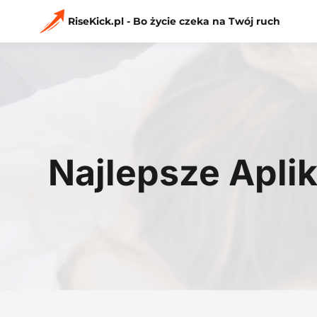
Przejdź
do
RiseKick.pl - Bo życie czeka na Twój ruch
treści
Najlepsze Apli