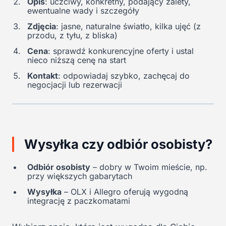
Opis
: uczciwy, konkretny, podający zalety,
ewentualne wady i szczegóły
Zdjęcia
: jasne, naturalne światło, kilka ujęć (z
przodu, z tyłu, z bliska)
Cena
: sprawdź konkurencyjne oferty i ustal
nieco niższą cenę na start
Kontakt
: odpowiadaj szybko, zachęcaj do
negocjacji lub rezerwacji
Wysyłka czy odbiór osobisty?
Odbiór osobisty
– dobry w Twoim mieście, np.
przy większych gabarytach
Wysyłka
– OLX i Allegro oferują wygodną
integrację z paczkomatami