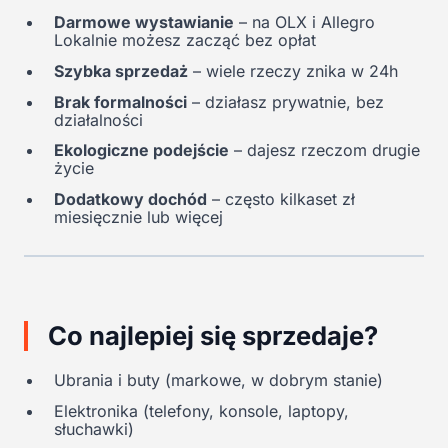
Darmowe wystawianie
– na OLX i Allegro
Lokalnie możesz zacząć bez opłat
Szybka sprzedaż
– wiele rzeczy znika w 24h
Brak formalności
– działasz prywatnie, bez
działalności
Ekologiczne podejście
– dajesz rzeczom drugie
życie
Dodatkowy dochód
– często kilkaset zł
miesięcznie lub więcej
Co najlepiej się sprzedaje?
Ubrania i buty (markowe, w dobrym stanie)
Elektronika (telefony, konsole, laptopy,
słuchawki)