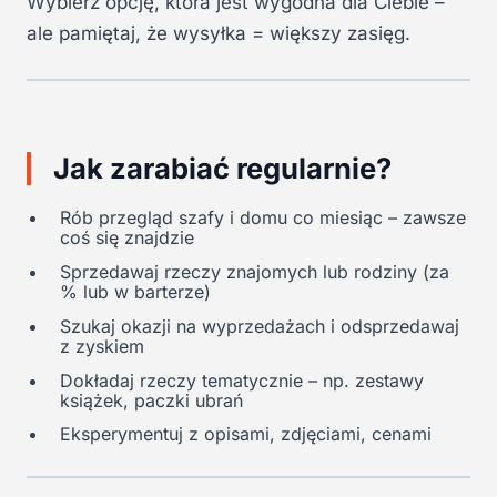
Wybierz opcję, która jest wygodna dla Ciebie –
ale pamiętaj, że wysyłka = większy zasięg.
Jak zarabiać regularnie?
Rób przegląd szafy i domu co miesiąc – zawsze
coś się znajdzie
Sprzedawaj rzeczy znajomych lub rodziny (za
% lub w barterze)
Szukaj okazji na wyprzedażach i odsprzedawaj
z zyskiem
Dokładaj rzeczy tematycznie – np. zestawy
książek, paczki ubrań
Eksperymentuj z opisami, zdjęciami, cenami