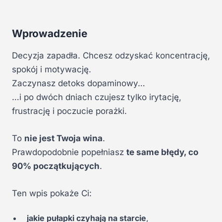
Wprowadzenie
Decyzja zapadła. Chcesz odzyskać koncentrację,
spokój i motywację.
Zaczynasz detoks dopaminowy…
…i po dwóch dniach czujesz tylko irytację,
frustrację i poczucie porażki.
To
nie jest Twoja wina
.
Prawdopodobnie popełniasz
te same błędy, co
90% początkujących
.
Ten wpis pokaże Ci:
jakie pułapki czyhają na starcie
,