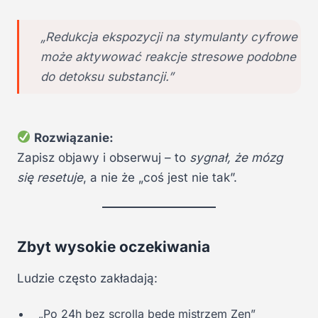
„Redukcja ekspozycji na stymulanty cyfrowe
może aktywować reakcje stresowe podobne
do detoksu substancji.”
Rozwiązanie:
Zapisz objawy i obserwuj – to
sygnał, że mózg
się resetuje
, a nie że „coś jest nie tak”.
Zbyt wysokie oczekiwania
Ludzie często zakładają:
„Po 24h bez scrolla będę mistrzem Zen”