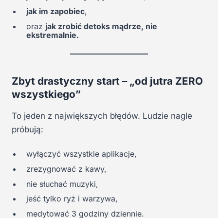
jak im zapobiec
,
oraz
jak zrobić detoks mądrze, nie
ekstremalnie.
Zbyt drastyczny start – „od jutra ZERO
wszystkiego”
To jeden z największych błędów. Ludzie nagle
próbują:
wyłączyć wszystkie aplikacje,
zrezygnować z kawy,
nie słuchać muzyki,
jeść tylko ryż i warzywa,
medytować 3 godziny dziennie.