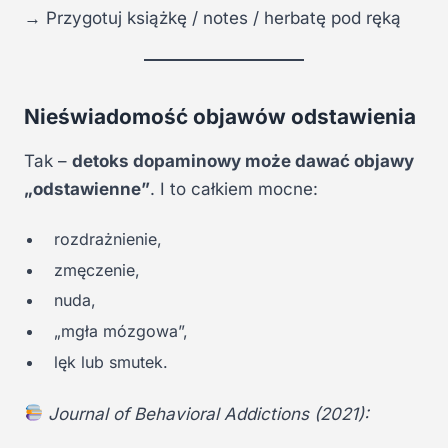
→ Przygotuj książkę / notes / herbatę pod ręką
Nieświadomość objawów odstawienia
Tak –
detoks dopaminowy może dawać objawy
„odstawienne”
. I to całkiem mocne:
rozdrażnienie,
zmęczenie,
nuda,
„mgła mózgowa”,
lęk lub smutek.
Journal of Behavioral Addictions (2021):