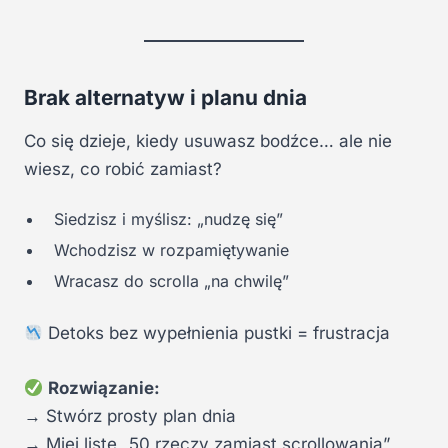
Brak alternatyw i planu dnia
Co się dzieje, kiedy usuwasz bodźce… ale nie
wiesz, co robić zamiast?
Siedzisz i myślisz: „nudzę się”
Wchodzisz w rozpamiętywanie
Wracasz do scrolla „na chwilę”
Detoks bez wypełnienia pustki = frustracja
Rozwiązanie:
→ Stwórz prosty plan dnia
→ Miej listę „50 rzeczy zamiast scrollowania”