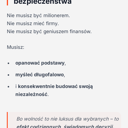
bezpieczeństwa
Nie musisz być milionerem.
Nie musisz mieć firmy.
Nie musisz być geniuszem finansów.
Musisz:
opanować podstawy
,
myśleć długofalowo
,
i
konsekwentnie budować swoją
niezależność
.
Bo wolność to nie luksus dla wybranych – to
efekt codziennych, świadomych decyzji.