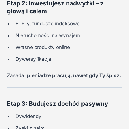
Etap 2: Inwestujesz nadwyżki – z
głową i celem
ETF-y, fundusze indeksowe
Nieruchomości na wynajem
Własne produkty online
Dywersyfikacja
Zasada:
pieniądze pracują, nawet gdy Ty śpisz.
Etap 3: Budujesz dochód pasywny
Dywidendy
Zyski z najmu