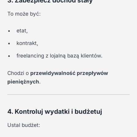
3. Zabezpiecz dochód stały
To może być:
etat,
kontrakt,
freelancing z lojalną bazą klientów.
Chodzi o
przewidywalność przepływów
pieniężnych
.
4. Kontroluj wydatki i budżetuj
Ustal budżet: