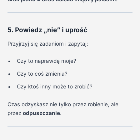
5. Powiedz „nie” i uprość
Przyjrzyj się zadaniom i zapytaj:
Czy to naprawdę moje?
Czy to coś zmienia?
Czy ktoś inny może to zrobić?
Czas odzyskasz nie tylko przez robienie, ale
przez
odpuszczanie
.