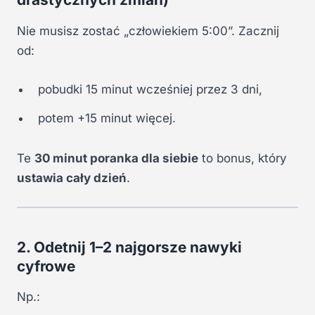
Nie musisz zostać „człowiekiem 5:00”. Zacznij
od:
pobudki 15 minut wcześniej przez 3 dni,
potem +15 minut więcej.
Te
30 minut poranka dla siebie
to bonus, który
ustawia cały dzień
.
2. Odetnij 1–2 najgorsze nawyki
cyfrowe
Np.: