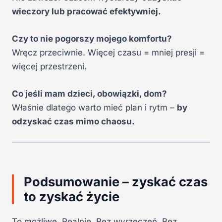
wieczory lub pracować efektywniej.
Czy to nie pogorszy mojego komfortu?
Wręcz przeciwnie. Więcej czasu = mniej presji =
więcej przestrzeni.
Co jeśli mam dzieci, obowiązki, dom?
Właśnie dlatego warto mieć plan i rytm –
by
odzyskać czas mimo chaosu.
Podsumowanie – zyskać czas
to zyskać życie
To możliwe. Realnie. Bez wyrzeczeń. Bez