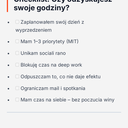
swoje godziny?
Zaplanowałem swój dzień z
wyprzedzeniem
Mam 1–3 priorytety (MIT)
Unikam sociali rano
Blokuję czas na deep work
Odpuszczam to, co nie daje efektu
Ograniczam mail i spotkania
Mam czas na siebie – bez poczucia winy