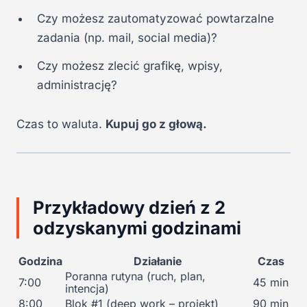
Czy możesz zautomatyzować powtarzalne
zadania (np. mail, social media)?
Czy możesz zlecić grafikę, wpisy,
administrację?
Czas to waluta.
Kupuj go z głową.
Przykładowy dzień z 2
odzyskanymi godzinami
Godzina
Działanie
Czas
Poranna rutyna (ruch, plan,
7:00
45 min
intencja)
8:00
Blok #1 (deep work – projekt)
90 min