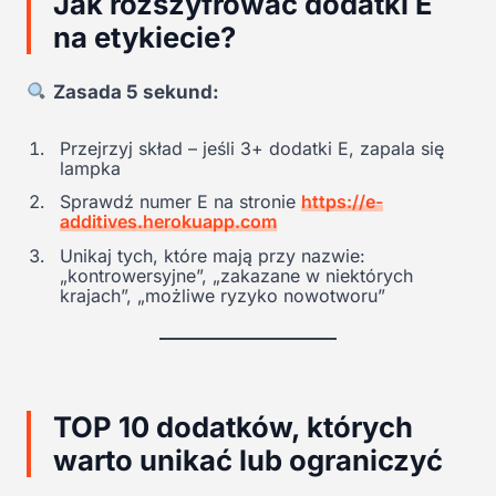
Jak rozszyfrować dodatki E
na etykiecie?
Zasada 5 sekund:
Przejrzyj skład – jeśli 3+ dodatki E, zapala się
lampka
Sprawdź numer E na stronie
https://e-
additives.herokuapp.com
Unikaj tych, które mają przy nazwie:
„kontrowersyjne”, „zakazane w niektórych
krajach”, „możliwe ryzyko nowotworu”
TOP 10 dodatków, których
warto unikać lub ograniczyć