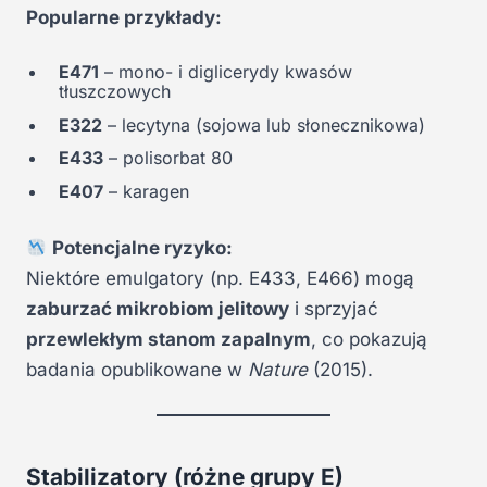
Popularne przykłady:
E471
– mono- i diglicerydy kwasów
tłuszczowych
E322
– lecytyna (sojowa lub słonecznikowa)
E433
– polisorbat 80
E407
– karagen
Potencjalne ryzyko:
Niektóre emulgatory (np. E433, E466) mogą
zaburzać mikrobiom jelitowy
i sprzyjać
przewlekłym stanom zapalnym
, co pokazują
badania opublikowane w
Nature
(2015).
Stabilizatory (różne grupy E)