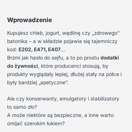
Wprowadzenie
Kupujesz chleb, jogurt, wędlinę czy „zdrowego”
batonika – a w składzie pojawia się tajemniczy
kod:
E202, E471, E407
…
Brzmi jak hasło do sejfu, a to po prostu
dodatki
do żywności
, które producenci stosują, by
produkty wyglądały lepiej, dłużej stały na półce i
były bardziej „apetyczne”.
Ale czy konserwanty, emulgatory i stabilizatory
to samo zło?
A może niektóre są bezpieczne, a inne warto
omijać szerokim łukiem?