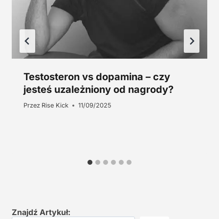
.
Testosteron vs dopamina – czy
jesteś uzależniony od nagrody?
Przez
Rise Kick
11/09/2025
Znajdź Artykuł: