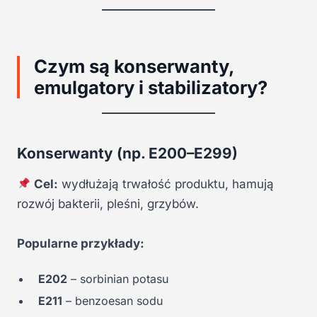
Czym są konserwanty,
emulgatory i stabilizatory?
Konserwanty (np. E200–E299)
Cel:
wydłużają trwałość produktu, hamują
rozwój bakterii, pleśni, grzybów.
Popularne przykłady:
E202
– sorbinian potasu
E211
– benzoesan sodu