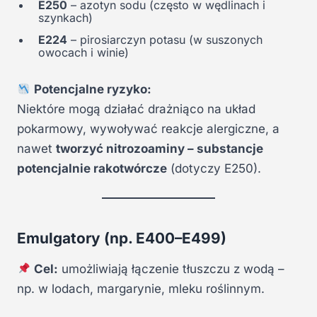
E250
– azotyn sodu (często w wędlinach i
szynkach)
E224
– pirosiarczyn potasu (w suszonych
owocach i winie)
Potencjalne ryzyko:
Niektóre mogą działać drażniąco na układ
pokarmowy, wywoływać reakcje alergiczne, a
nawet
tworzyć nitrozoaminy – substancje
potencjalnie rakotwórcze
(dotyczy E250).
Emulgatory (np. E400–E499)
Cel:
umożliwiają łączenie tłuszczu z wodą –
np. w lodach, margarynie, mleku roślinnym.