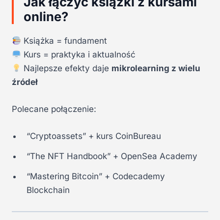
Jak łączyć książki z kursami
online?
Książka = fundament
Kurs = praktyka i aktualność
Najlepsze efekty daje
mikrolearning z wielu
źródeł
Polecane połączenie:
“Cryptoassets” + kurs CoinBureau
“The NFT Handbook” + OpenSea Academy
“Mastering Bitcoin” + Codecademy
Blockchain