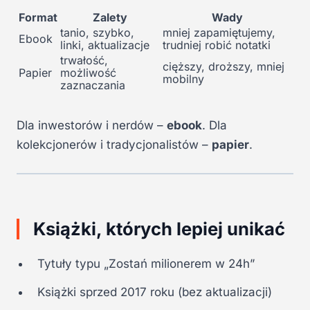
Format
Zalety
Wady
tanio, szybko,
mniej zapamiętujemy,
Ebook
linki, aktualizacje
trudniej robić notatki
trwałość,
cięższy, droższy, mniej
Papier
możliwość
mobilny
zaznaczania
Dla inwestorów i nerdów –
ebook
. Dla
kolekcjonerów i tradycjonalistów –
papier
.
Książki, których lepiej unikać
Tytuły typu „Zostań milionerem w 24h”
Książki sprzed 2017 roku (bez aktualizacji)