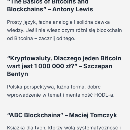
“The Basics of Bitcoins and
Blockchains” – Antony Lewis
Prosty język, ładne analogie i solidna dawka
wiedzy. Jeśli nie wiesz czym różni się blockchain
od Bitcoina – zacznij od tego.
“Kryptowaluty. Dlaczego jeden Bitcoin
wart jest 1 000 000 zł?” – Szczepan
Bentyn
Polska perspektywa, luźna forma, dobre
wprowadzenie w temat i mentalność HODL-a.
“ABC Blockchaina” – Maciej Tomczyk
Książka dla tych, którzy wolą systematyczność i