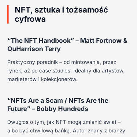
NFT, sztuka i tożsamość
cyfrowa
“The NFT Handbook” – Matt Fortnow &
QuHarrison Terry
Praktyczny poradnik – od mintowania, przez
rynek, aż po case studies. Idealny dla artystów,
marketerów i kolekcjonerów.
“NFTs Are a Scam / NFTs Are the
Future” – Bobby Hundreds
Dwugłos o tym, jak NFT mogą zmienić świat –
albo być chwilową bańką. Autor znany z branży