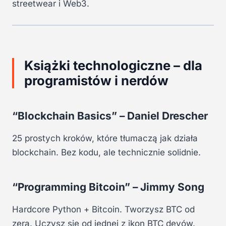
streetwear i Web3.
Książki technologiczne – dla
programistów i nerdów
“Blockchain Basics” – Daniel Drescher
25 prostych kroków, które tłumaczą jak działa
blockchain. Bez kodu, ale technicznie solidnie.
“Programming Bitcoin” – Jimmy Song
Hardcore Python + Bitcoin. Tworzysz BTC od
zera. Uczysz się od jednej z ikon BTC devów.