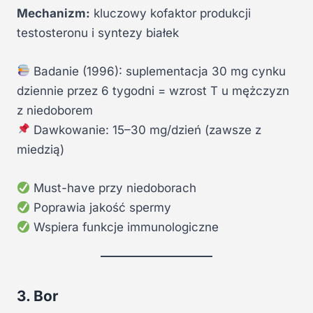
Mechanizm:
kluczowy kofaktor produkcji
testosteronu i syntezy białek
Badanie (1996): suplementacja 30 mg cynku
dziennie przez 6 tygodni = wzrost T u mężczyzn
z niedoborem
Dawkowanie: 15–30 mg/dzień (zawsze z
miedzią)
Must-have przy niedoborach
Poprawia jakość spermy
Wspiera funkcje immunologiczne
3. Bor