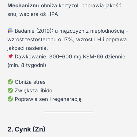
Mechanizm:
obniża kortyzol, poprawia jakość
snu, wspiera oś HPA
Badanie (2019): u mężczyzn z niepłodnością –
wzrost testosteronu o 17%, wzrost LH i poprawa
jakości nasienia.
Dawkowanie: 300–600 mg KSM-66 dziennie
(min. 8 tygodni)
Obniża stres
Zwiększa libido
Poprawia sen i regenerację
2. Cynk (Zn)