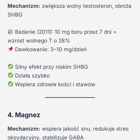
Mechanizm:
zwiększa wolny testosteron, obniża
SHBG
Badanie (2011): 10 mg boru przez 7 dni =
wzrost wolnego T o 28%
Dawkowanie: 3–10 mg/dzień
Silny efekt przy niskim SHBG
Działa szybko
Wspiera zdrowie kości i stawów
4. Magnez
Mechanizm:
wspiera jakość snu, redukuje stres
oksydacyjny, stabilizuje GABA