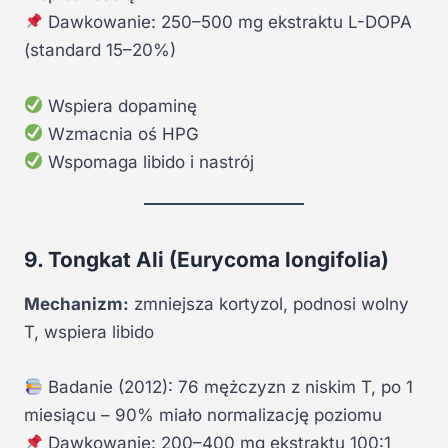
Dawkowanie: 250–500 mg ekstraktu L-DOPA
(standard 15–20%)
Wspiera dopaminę
Wzmacnia oś HPG
Wspomaga libido i nastrój
9. Tongkat Ali (Eurycoma longifolia)
Mechanizm:
zmniejsza kortyzol, podnosi wolny
T, wspiera libido
Badanie (2012): 76 mężczyzn z niskim T, po 1
miesiącu – 90% miało normalizację poziomu
Dawkowanie: 200–400 mg ekstraktu 100:1