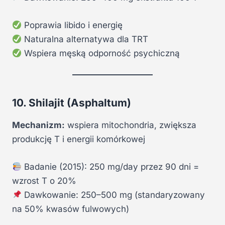
Poprawia libido i energię
Naturalna alternatywa dla TRT
Wspiera męską odporność psychiczną
10. Shilajit (Asphaltum)
Mechanizm:
wspiera mitochondria, zwiększa
produkcję T i energii komórkowej
Badanie (2015): 250 mg/day przez 90 dni =
wzrost T o 20%
Dawkowanie: 250–500 mg (standaryzowany
na 50% kwasów fulwowych)