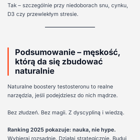
Tak – szczególnie przy niedoborach snu, cynku,
D3 czy przewlekłym stresie.
Podsumowanie – męskość,
którą da się zbudować
naturalnie
Naturalne boostery testosteronu to realne
narzędzia, jeśli podejdziesz do nich mądrze.
Bez złudzeń. Bez magii. Z dyscypliną i wiedzą.
Ranking 2025 pokazuje: nauka, nie hype.
Wybieraj rozsądnie. Działaj strategicznie. Buduj