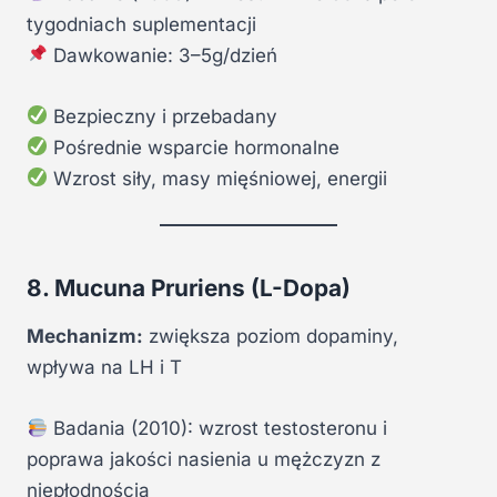
tygodniach suplementacji
Dawkowanie: 3–5g/dzień
Bezpieczny i przebadany
Pośrednie wsparcie hormonalne
Wzrost siły, masy mięśniowej, energii
8. Mucuna Pruriens (L-Dopa)
Mechanizm:
zwiększa poziom dopaminy,
wpływa na LH i T
Badania (2010): wzrost testosteronu i
poprawa jakości nasienia u mężczyzn z
niepłodnością