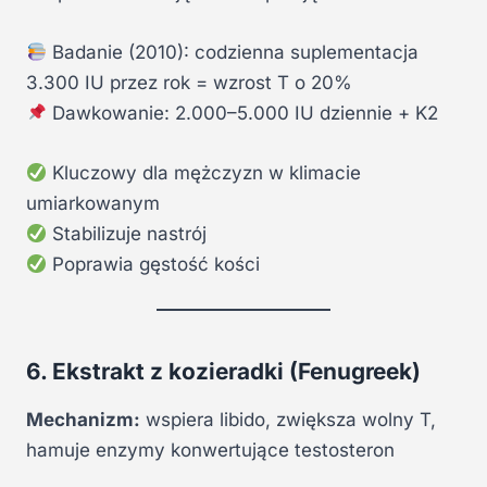
Badanie (2010): codzienna suplementacja
3.300 IU przez rok = wzrost T o 20%
Dawkowanie: 2.000–5.000 IU dziennie + K2
Kluczowy dla mężczyzn w klimacie
umiarkowanym
Stabilizuje nastrój
Poprawia gęstość kości
6. Ekstrakt z kozieradki (Fenugreek)
Mechanizm:
wspiera libido, zwiększa wolny T,
hamuje enzymy konwertujące testosteron