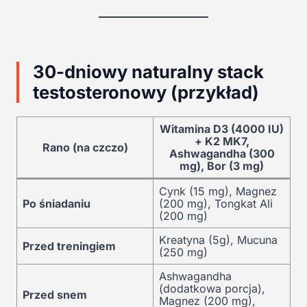
30-dniowy naturalny stack
testosteronowy (przykład)
Witamina D3 (4000 IU)
+ K2 MK7,
Rano (na czczo)
Ashwagandha (300
mg), Bor (3 mg)
Cynk (15 mg), Magnez
Po śniadaniu
(200 mg), Tongkat Ali
(200 mg)
Kreatyna (5g), Mucuna
Przed treningiem
(250 mg)
Ashwagandha
(dodatkowa porcja),
Przed snem
Magnez (200 mg),