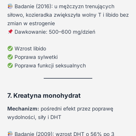
Badanie (2016): u mężczyzn trenujących
siłowo, kozieradka zwiększyła wolny T i libido bez
zmian w estrogenie
Dawkowanie: 500–600 mg/dzień
Wzrost libido
Poprawa sylwetki
Poprawa funkcji seksualnych
7. Kreatyna monohydrat
Mechanizm:
pośredni efekt przez poprawę
wydolności, siły i DHT
Badanie (2009): wzrost DHT o 56% po 3