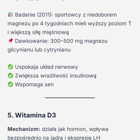
Badanie (2011): sportowcy z niedoborem
magnezu po 4 tygodniach mieli wyższy poziom T
i większą siłę mięśniową
Dawkowanie: 300–500 mg magnezu
glicynianu lub cytrynianu
Uspokaja układ nerwowy
Zwiększa wrażliwość insulinową
Wspomaga sen
5. Witamina D3
Mechanizm:
działa jak hormon, wpływa
bezpośrednio na jądra i ekspresję LH