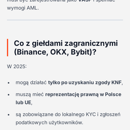
wymogi AML.
Co z giełdami zagranicznymi
(Binance, OKX, Bybit)?
W 2025:
mogą działać
tylko po uzyskaniu zgody KNF
,
muszą mieć
reprezentację prawną w Polsce
lub UE
,
są zobowiązane do lokalnego KYC i zgłoszeń
podatkowych użytkowników.