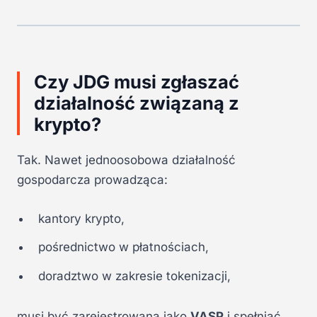
Czy JDG musi zgłaszać
działalność związaną z
krypto?
Tak. Nawet jednoosobowa działalność
gospodarcza prowadząca:
kantory krypto,
pośrednictwo w płatnościach,
doradztwo w zakresie tokenizacji,
musi być zarejestrowana jako
VASP
i spełniać