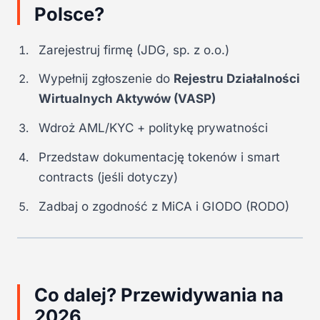
Polsce?
Zarejestruj firmę (JDG, sp. z o.o.)
Wypełnij zgłoszenie do
Rejestru Działalności
Wirtualnych Aktywów (VASP)
Wdroż AML/KYC + politykę prywatności
Przedstaw dokumentację tokenów i smart
contracts (jeśli dotyczy)
Zadbaj o zgodność z MiCA i GIODO (RODO)
Co dalej? Przewidywania na
2026