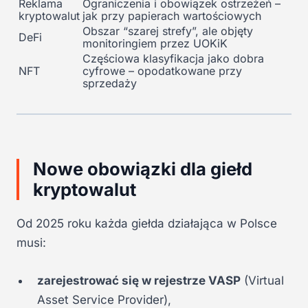
Reklama
Ograniczenia i obowiązek ostrzeżeń –
kryptowalut
jak przy papierach wartościowych
Obszar “szarej strefy”, ale objęty
DeFi
monitoringiem przez UOKiK
Częściowa klasyfikacja jako dobra
NFT
cyfrowe – opodatkowane przy
sprzedaży
Nowe obowiązki dla giełd
kryptowalut
Od 2025 roku każda giełda działająca w Polsce
musi:
zarejestrować się w rejestrze VASP
(Virtual
Asset Service Provider),