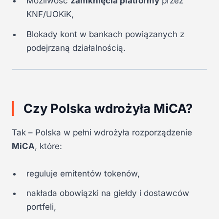
Możliwość
zamknięcia platformy
przez
KNF/UOKiK,
Blokady kont w bankach powiązanych z
podejrzaną działalnością.
Czy Polska wdrożyła MiCA?
Tak – Polska w pełni wdrożyła rozporządzenie
MiCA
, które:
reguluje emitentów tokenów,
nakłada obowiązki na giełdy i dostawców
portfeli,