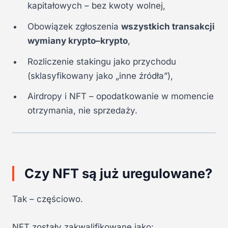
kapitałowych – bez kwoty wolnej,
Obowiązek zgłoszenia
wszystkich transakcji
wymiany krypto–krypto
,
Rozliczenie stakingu jako przychodu
(sklasyfikowany jako „inne źródła”),
Airdropy i NFT – opodatkowanie w momencie
otrzymania, nie sprzedaży.
Czy NFT są już uregulowane?
Tak – częściowo.
NFT zostały zakwalifikowane jako: