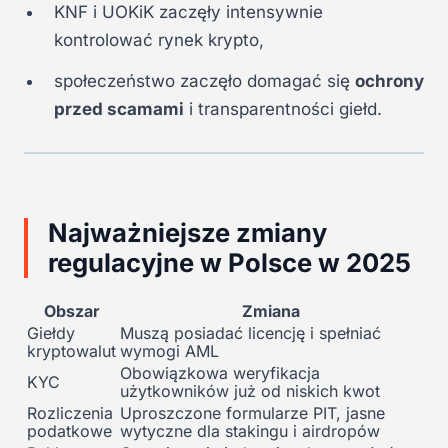
KNF i UOKiK zaczęły intensywnie
kontrolować rynek krypto,
społeczeństwo zaczęło domagać się
ochrony
przed scamami
i transparentności giełd.
Najważniejsze zmiany
regulacyjne w Polsce w 2025
Obszar
Zmiana
Giełdy
Muszą posiadać licencję i spełniać
kryptowalut
wymogi AML
Obowiązkowa weryfikacja
KYC
użytkowników już od niskich kwot
Rozliczenia
Uproszczone formularze PIT, jasne
podatkowe
wytyczne dla stakingu i airdropów