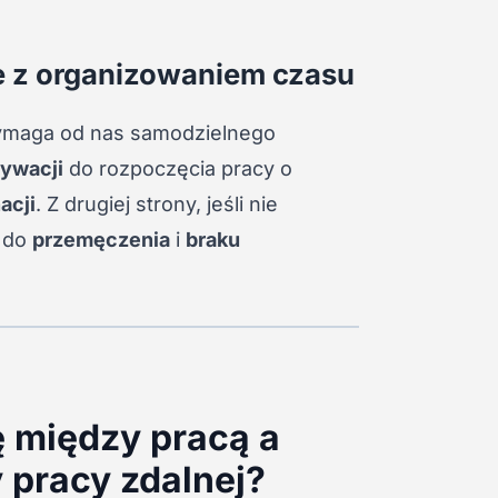
 z organizowaniem czasu
wymaga od nas samodzielnego
ywacji
do rozpoczęcia pracy o
acji
. Z drugiej strony, jeśli nie
ć do
przemęczenia
i
braku
 między pracą a
 pracy zdalnej?