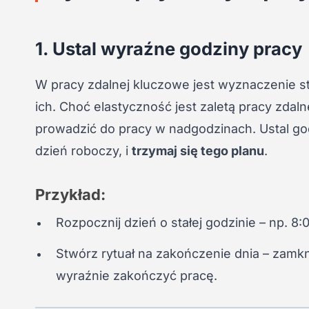
1. Ustal wyraźne godziny pracy
W pracy zdalnej kluczowe jest wyznaczenie s
ich. Choć elastyczność jest zaletą pracy zda
prowadzić do pracy w nadgodzinach. Ustal go
dzień roboczy, i
trzymaj się tego planu
.
Przykład:
Rozpocznij dzień o stałej godzinie – np. 8:
Stwórz rytuał na zakończenie dnia – zamkni
wyraźnie zakończyć pracę.