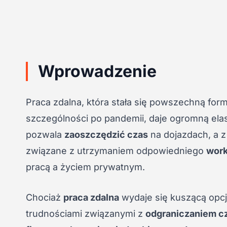
Wprowadzenie
Praca zdalna, która stała się powszechną form
szczególności po pandemii, daje ogromną elas
pozwala
zaoszczędzić czas
na dojazdach, a z
związane z utrzymaniem odpowiedniego
work
pracą a życiem prywatnym.
Chociaż
praca zdalna
wydaje się kuszącą opcj
trudnościami związanymi z
odgraniczaniem c