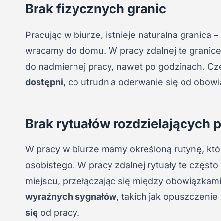
Brak fizycznych granic
Pracując w biurze, istnieje naturalna granica 
wracamy do domu. W pracy zdalnej te granice
do nadmiernej pracy, nawet po godzinach. Cz
dostępni
, co utrudnia oderwanie się od obow
Brak rytuałów rozdzielających p
W pracy w biurze mamy określoną rutynę, kt
osobistego. W pracy zdalnej rytuały te często
miejscu, przełączając się między obowiązk
wyraźnych sygnałów
, takich jak opuszczenie 
się
od pracy.