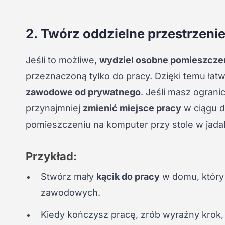
2. Twórz oddzielne przestrzeni
Jeśli to możliwe,
wydziel osobne pomieszcze
przeznaczoną tylko do pracy. Dzięki temu łatw
zawodowe od prywatnego
. Jeśli masz ograni
przynajmniej
zmienić miejsce pracy
w ciągu d
pomieszczeniu na komputer przy stole w jadal
Przykład:
Stwórz mały
kącik do pracy
w domu, który 
zawodowych.
Kiedy kończysz pracę, zrób wyraźny krok,