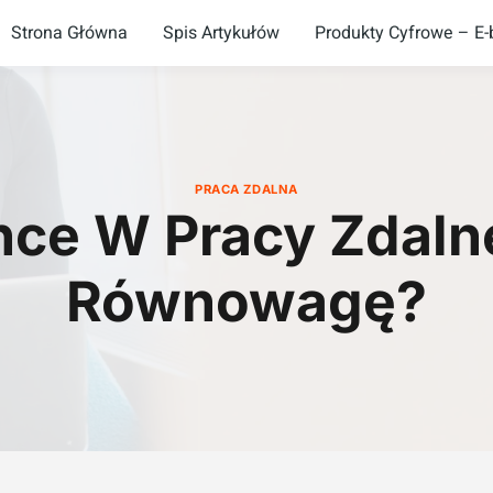
Strona Główna
Spis Artykułów
Produkty Cyfrowe – E-b
PRACA ZDALNA
nce W Pracy Zdalne
Równowagę?