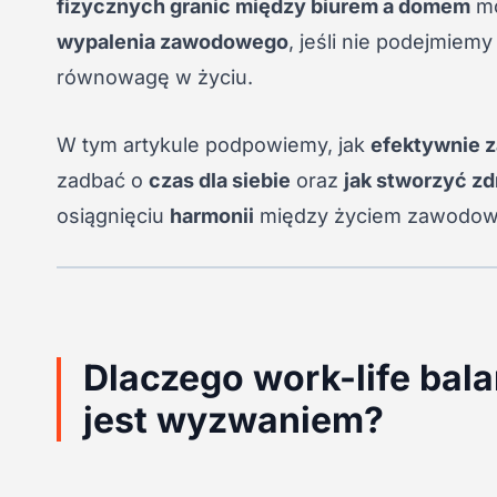
fizycznych granic między biurem a domem
mo
wypalenia zawodowego
, jeśli nie podejmiem
równowagę w życiu.
W tym artykule podpowiemy, jak
efektywnie 
zadbać o
czas dla siebie
oraz
jak stworzyć z
osiągnięciu
harmonii
między życiem zawodow
Dlaczego work-life bala
jest wyzwaniem?