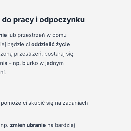
e do pracy i odpoczynku
nie
lub przestrzeń w domu
iej będzie ci
oddzielić życie
czoną przestrzeń, postaraj się
nia – np. biurko w jednym
ni.
pomoże ci skupić się na zadaniach
 np.
zmień ubranie
na bardziej