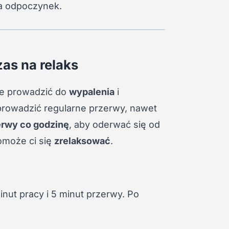
na odpoczynek.
as na relaks
że prowadzić do
wypalenia
i
prowadzić regularne przerwy, nawet
erwy co godzinę
, aby oderwać się od
pomoże ci się
zrelaksować
.
minut pracy i 5 minut przerwy. Po