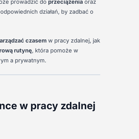
że prowadzić do
przeciążenia
oraz
y odpowiednich działań, by zadbać o
zarządzać czasem
w pracy zdalnej, jak
drową rutynę
, która pomoże w
ym a prywatnym.
nce w pracy zdalnej