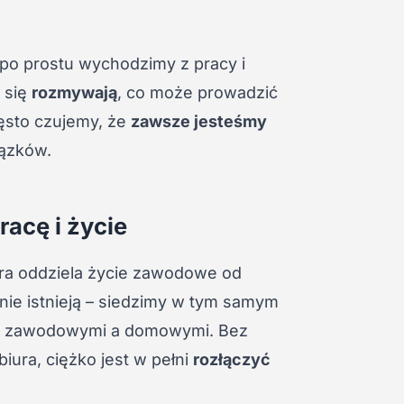
– po prostu wychodzimy z pracy i
 się
rozmywają
, co może prowadzić
ęsto czujemy, że
zawsze jesteśmy
iązków.
racę i życie
óra oddziela życie zawodowe od
 nie istnieją – siedzimy w tym samym
ami zawodowymi a domowymi. Bez
biura, ciężko jest w pełni
rozłączyć