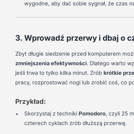
wygodne, aby dać sobie sygnał, że czas 
3. Wprowadź przerwy i dbaj o cz
Zbyt długie siedzenie przed komputerem mo
zmniejszenia efektywności
. Dlatego warto w
jeśli trwa to tylko kilka minut. Zrób
krótkie prz
pracy, rozprostować nogi lub zrobić coś, co 
Przykład:
Skorzystaj z techniki
Pomodoro
, czyli 25 
czterech cyklach zrób dłuższą przerwę.