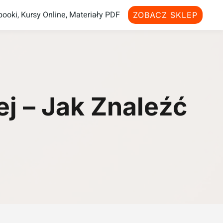
ooki, Kursy Online, Materiały PDF
ZOBACZ SKLEP
j – Jak Znaleźć