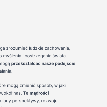
maga zrozumieć ludzkie zachowania,
 myślenia i postrzegania świata.
 mogą
przekształcać nasze podejście
ałania.
tóre mogą zmienić sposób, w jaki
e wokół nas. Te
mądrości
miany perspektywy, rozwoju