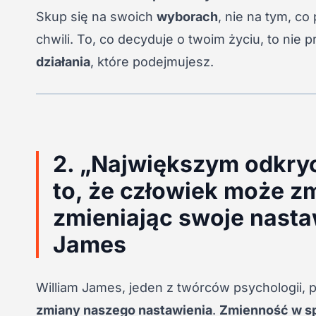
Skup się na swoich
wyborach
, nie na tym, co
chwili. To, co decyduje o twoim życiu, to nie p
działania
, które podejmujesz.
2. „Największym odkryc
to, że człowiek może zm
zmieniając swoje nasta
James
William James, jeden z twórców psychologii, p
zmiany naszego nastawienia
.
Zmienność w sp