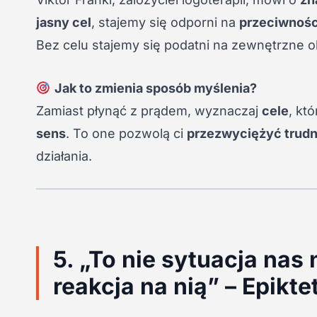
jasny cel
, stajemy się odporni na
przeciwnośc
Bez celu stajemy się podatni na zewnętrzne o
Jak to zmienia sposób myślenia?
Zamiast płynąć z prądem, wyznaczaj
cele
, kt
sens
. To one pozwolą ci
przezwyciężyć trudn
działania.
5. „To nie sytuacja nas 
reakcja na nią” – Epikte