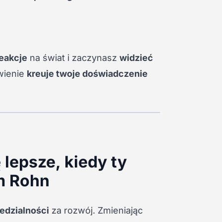
eakcje
na świat i zaczynasz
widzieć
wienie
kreuje twoje doświadczenie
ę lepsze, kiedy ty
im Rohn
edzialności
za rozwój. Zmieniając