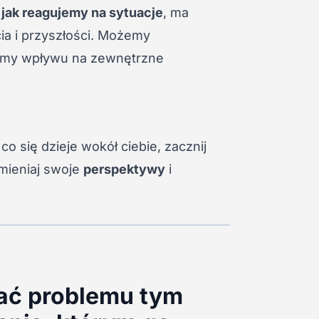
, jak reagujemy na sytuacje
, ma
a i przyszłości. Możemy
mamy wpływu na zewnętrzne
 się dzieje wokół ciebie, zacznij
 Zmieniaj swoje
perspektywy
i
zać problemu tym