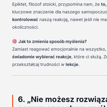
Epiktet, filozof stoicki, przypomina nam, że
to
kluczowe znaczenie dla naszego samopoczuci
kontrolować
naszą reakcję, nawet jeśli nie 
okoliczności.
Jak to zmienia sposób myślenia?
Zamiast reagować emocjonalnie na wszystko, co
świadomie wybierać reakcje
, które ci służą.
przekształcaj trudności w
lekcje
.
6. „Nie możesz rozwią