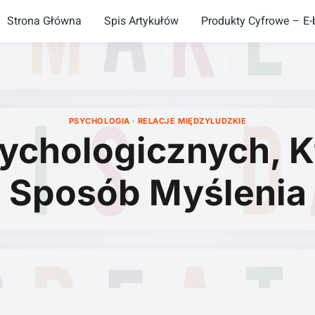
Strona Główna
Spis Artykułów
Produkty Cyfrowe – E-b
PSYCHOLOGIA
·
RELACJE MIĘDZYLUDZKIE
ychologicznych, K
Sposób Myślenia