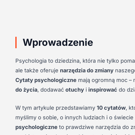
Wprowadzenie
Psychologia to dziedzina, która nie tylko po
ale także oferuje
narzędzia do zmiany
naszego
Cytaty psychologiczne
mają ogromną moc –
do życia
, dodawać
otuchy
i
inspirować
do dzi
W tym artykule przedstawiamy
10 cytatów
, k
myślimy o sobie, o innych ludziach i o świeci
psychologiczne
to prawdziwe narzędzia do z