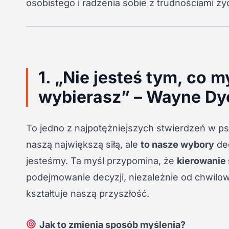
osobistego i radzenia sobie z trudnościami ży
1. „Nie jesteś tym, co m
wybierasz” – Wayne Dy
To jedno z najpotężniejszych stwierdzeń w ps
naszą największą siłą, ale
to nasze wybory
dec
jesteśmy. Ta myśl przypomina, że
kierowanie 
podejmowanie decyzji, niezależnie od chwilow
kształtuje naszą przyszłość.
Jak to zmienia sposób myślenia?