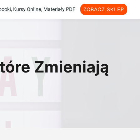
ooki, Kursy Online, Materiały PDF
ZOBACZ SKLEP
tóre Zmieniają