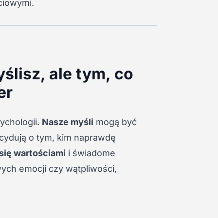
ciowymi.
yślisz, ale tym, co
er
ychologii.
Nasze myśli
mogą być
ydują o tym, kim naprawdę
się wartościami
i świadome
ych emocji czy wątpliwości,