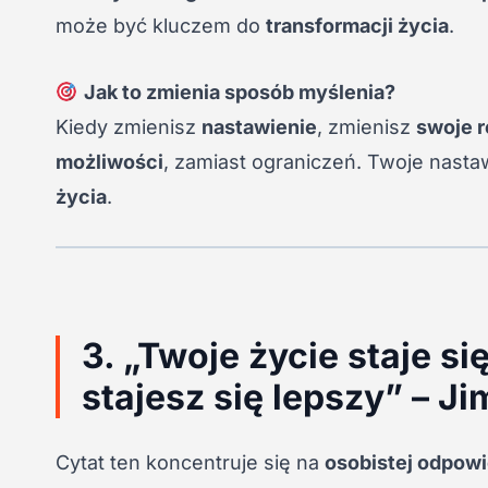
może być kluczem do
transformacji życia
.
Jak to zmienia sposób myślenia?
Kiedy zmienisz
nastawienie
, zmienisz
swoje r
możliwości
, zamiast ograniczeń. Twoje nasta
życia
.
3. „Twoje życie staje si
stajesz się lepszy” – J
Cytat ten koncentruje się na
osobistej odpowi