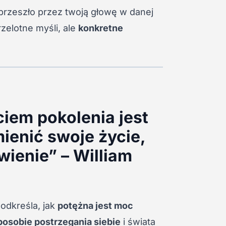
 przeszło przez twoją głowę w danej
rzelotne myśli, ale
konkretne
iem pokolenia jest
ienić swoje życie,
wienie” – William
odkreśla, jak
potężna jest moc
osobie postrzegania siebie
i świata