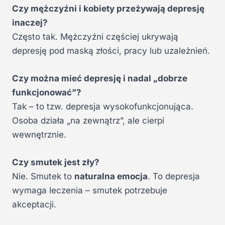
Czy mężczyźni i kobiety przeżywają depresję
inaczej?
Często tak. Mężczyźni częściej ukrywają
depresję pod maską złości, pracy lub uzależnień.
Czy można mieć depresję i nadal „dobrze
funkcjonować”?
Tak – to tzw. depresja wysokofunkcjonująca.
Osoba działa „na zewnątrz”, ale cierpi
wewnętrznie.
Czy smutek jest zły?
Nie. Smutek to
naturalna emocja
. To depresja
wymaga leczenia – smutek potrzebuje
akceptacji.