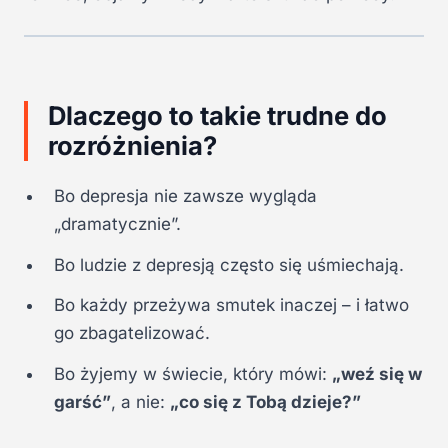
Dlaczego to takie trudne do
rozróżnienia?
Bo depresja nie zawsze wygląda
„dramatycznie”.
Bo ludzie z depresją często się uśmiechają.
Bo każdy przeżywa smutek inaczej – i łatwo
go zbagatelizować.
Bo żyjemy w świecie, który mówi:
„weź się w
garść”
, a nie:
„co się z Tobą dzieje?”