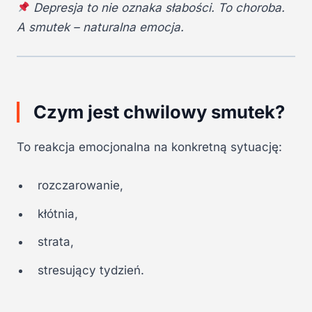
Depresja to nie oznaka słabości. To choroba.
A smutek – naturalna emocja.
Czym jest chwilowy smutek?
To reakcja emocjonalna na konkretną sytuację:
rozczarowanie,
kłótnia,
strata,
stresujący tydzień.