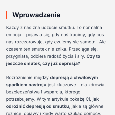
Wprowadzenie
Każdy z nas zna uczucie smutku. To normalna
emocja – pojawia się, gdy coś tracimy, gdy coś
nas rozczarowuje, gdy czujemy się samotni. Ale
czasem ten smutek nie znika. Przeciąga się,
przygniata, odbiera radość życia i siły.
Czy to
jeszcze smutek, czy już depresja?
Rozróżnienie między
depresją a chwilowym
spadkiem nastroju
jest kluczowe – dla zdrowia,
bezpieczeństwa i wsparcia, którego
potrzebujemy. W tym artykule pokażę Ci,
jak
odróżnić depresję od smutku
, jakie są główne
różnice, objawy i kiedy warto szukać pomocy.