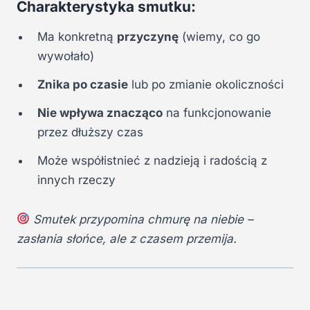
Charakterystyka smutku:
Ma konkretną
przyczynę
(wiemy, co go
wywołało)
Znika po czasie
lub po zmianie okoliczności
Nie wpływa znacząco
na funkcjonowanie
przez dłuższy czas
Może współistnieć z nadzieją i radością z
innych rzeczy
Smutek przypomina chmurę na niebie –
zasłania słońce, ale z czasem przemija.