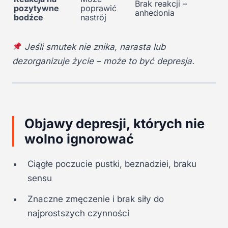
Brak reakcji –
pozytywne
poprawić
anhedonia
bodźce
nastrój
Jeśli smutek nie znika, narasta lub
dezorganizuje życie – może to być depresja.
Objawy depresji, których nie
wolno ignorować
Ciągłe poczucie pustki, beznadziei, braku
sensu
Znaczne zmęczenie i brak siły do
najprostszych czynności