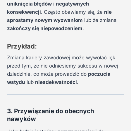
uniknięcia błędów
i
negatywnych
konsekwencji
. Często obawiamy się, że
nie
sprostamy nowym wyzwaniom
lub że zmiana
zakończy się niepowodzeniem
.
Przykład:
Zmiana kariery zawodowej może wywołać lęk
przed tym, że nie odniesiemy sukcesu w nowej
dziedzinie, co może prowadzić do
poczucia
wstydu
lub
nieadekwatności
.
3. Przywiązanie do obecnych
nawyków