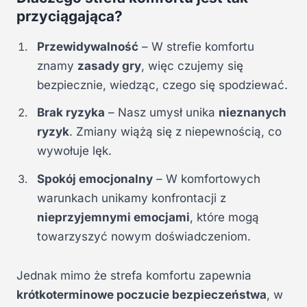
przyciągająca?
Przewidywalność
– W strefie komfortu
znamy
zasady gry
, więc czujemy się
bezpiecznie, wiedząc, czego się spodziewać.
Brak ryzyka
– Nasz umysł unika
nieznanych
ryzyk
. Zmiany wiążą się z niepewnością, co
wywołuje lęk.
Spokój emocjonalny
– W komfortowych
warunkach unikamy konfrontacji z
nieprzyjemnymi emocjami
, które mogą
towarzyszyć nowym doświadczeniom.
Jednak mimo że strefa komfortu zapewnia
krótkoterminowe poczucie bezpieczeństwa
, w