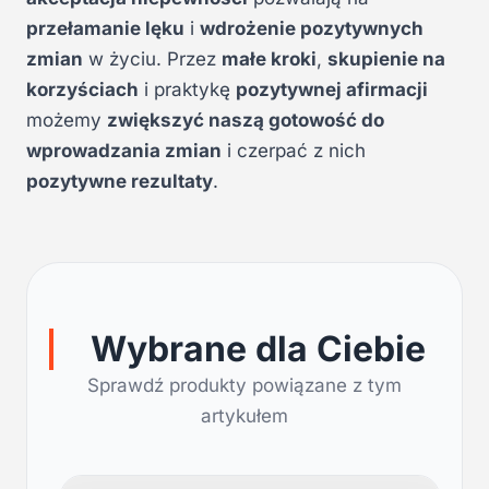
przełamanie lęku
i
wdrożenie pozytywnych
zmian
w życiu. Przez
małe kroki
,
skupienie na
korzyściach
i praktykę
pozytywnej afirmacji
możemy
zwiększyć naszą gotowość do
wprowadzania zmian
i czerpać z nich
pozytywne rezultaty
.
Wybrane dla Ciebie
Sprawdź produkty powiązane z tym
artykułem