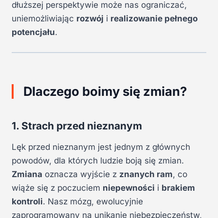
dłuższej perspektywie może nas ograniczać,
uniemożliwiając
rozwój
i
realizowanie pełnego
potencjału
.
Dlaczego boimy się zmian?
1. Strach przed nieznanym
Lęk przed nieznanym jest jednym z głównych
powodów, dla których ludzie boją się zmian.
Zmiana
oznacza wyjście z
znanych ram
, co
wiąże się z poczuciem
niepewności
i
brakiem
kontroli
. Nasz mózg, ewolucyjnie
zaprogramowany na unikanie niebezpieczeństw,