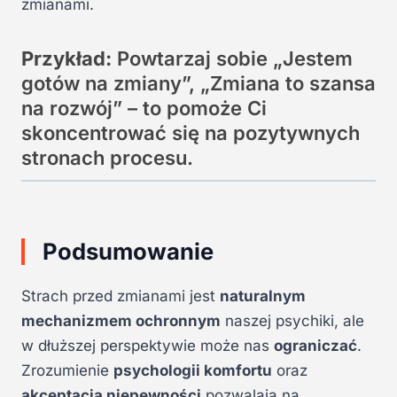
zmianami.
Przykład:
Powtarzaj sobie „Jestem
gotów na zmiany”, „Zmiana to szansa
na rozwój” – to pomoże Ci
skoncentrować się na pozytywnych
stronach procesu.
Podsumowanie
Strach przed zmianami jest
naturalnym
mechanizmem ochronnym
naszej psychiki, ale
w dłuższej perspektywie może nas
ograniczać
.
Zrozumienie
psychologii komfortu
oraz
akceptacja niepewności
pozwalają na