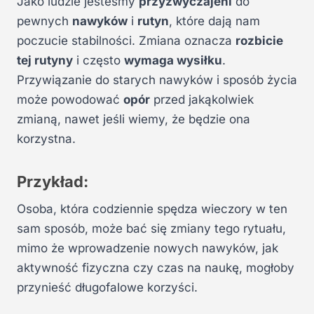
Jako ludzie jesteśmy
przyzwyczajeni
do
pewnych
nawyków
i
rutyn
, które dają nam
poczucie stabilności. Zmiana oznacza
rozbicie
tej rutyny
i często
wymaga wysiłku
.
Przywiązanie do starych nawyków i sposób życia
może powodować
opór
przed jakąkolwiek
zmianą, nawet jeśli wiemy, że będzie ona
korzystna.
Przykład:
Osoba, która codziennie spędza wieczory w ten
sam sposób, może bać się zmiany tego rytuału,
mimo że wprowadzenie nowych nawyków, jak
aktywność fizyczna czy czas na naukę, mogłoby
przynieść długofalowe korzyści.