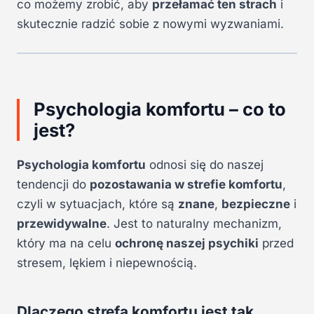
co możemy zrobić, aby
przełamać ten strach
i
skutecznie radzić sobie z nowymi wyzwaniami.
Psychologia komfortu – co to
jest?
Psychologia komfortu
odnosi się do naszej
tendencji do
pozostawania w strefie komfortu
,
czyli w sytuacjach, które są
znane
,
bezpieczne
i
przewidywalne
. Jest to naturalny mechanizm,
który ma na celu
ochronę naszej psychiki
przed
stresem, lękiem i niepewnością.
Dlaczego strefa komfortu jest tak