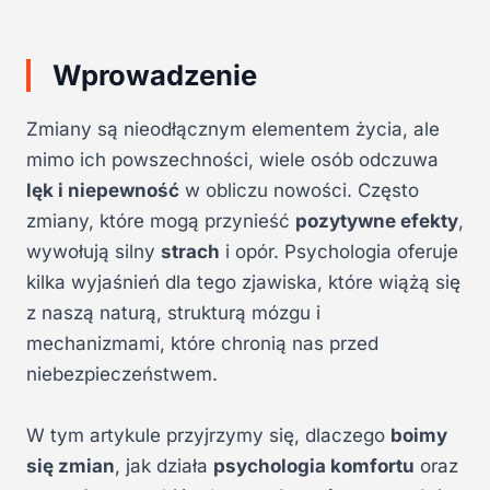
Wprowadzenie
Zmiany są nieodłącznym elementem życia, ale
mimo ich powszechności, wiele osób odczuwa
lęk i niepewność
w obliczu nowości. Często
zmiany, które mogą przynieść
pozytywne efekty
,
wywołują silny
strach
i opór. Psychologia oferuje
kilka wyjaśnień dla tego zjawiska, które wiążą się
z naszą naturą, strukturą mózgu i
mechanizmami, które chronią nas przed
niebezpieczeństwem.
W tym artykule przyjrzymy się, dlaczego
boimy
się zmian
, jak działa
psychologia komfortu
oraz