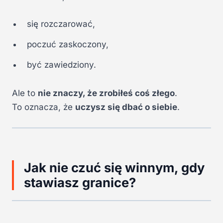
się rozczarować,
poczuć zaskoczony,
być zawiedziony.
Ale to
nie znaczy, że zrobiłeś coś złego
.
To oznacza, że
uczysz się dbać o siebie
.
Jak nie czuć się winnym, gdy
stawiasz granice?