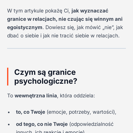
W tym artykule pokażę Ci,
jak wyznaczać
granice w relacjach, nie czując się winnym ani
egoistycznym
. Dowiesz się, jak mówić „nie”, jak
dbać o siebie i jak nie tracić siebie w relacjach.
Czym są granice
psychologiczne?
To
wewnętrzna linia
, która oddziela:
to, co Twoje
(emocje, potrzeby, wartości),
od tego, co nie Twoje
(odpowiedzialność
innych, ich reakcje i emocje).