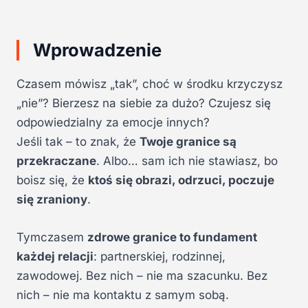
Wprowadzenie
Czasem mówisz „tak”, choć w środku krzyczysz
„nie”? Bierzesz na siebie za dużo? Czujesz się
odpowiedzialny za emocje innych?
Jeśli tak – to znak, że
Twoje granice są
przekraczane
. Albo… sam ich nie stawiasz, bo
boisz się, że
ktoś się obrazi, odrzuci, poczuje
się zraniony
.
Tymczasem
zdrowe granice to fundament
każdej relacji
: partnerskiej, rodzinnej,
zawodowej. Bez nich – nie ma szacunku. Bez
nich – nie ma kontaktu z samym sobą.