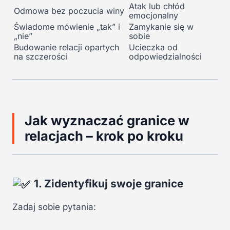
Atak lub chłód
Odmowa bez poczucia winy
emocjonalny
Świadome mówienie „tak” i
Zamykanie się w
„nie”
sobie
Budowanie relacji opartych
Ucieczka od
na szczerości
odpowiedzialności
Jak wyznaczać granice w
relacjach – krok po kroku
1. Zidentyfikuj swoje granice
Zadaj sobie pytania: