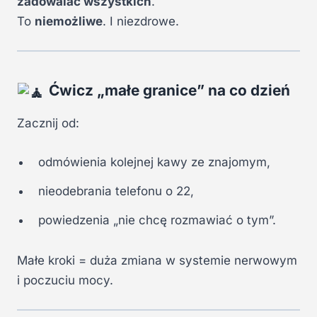
zadowalać wszystkich
.
To
niemożliwe
. I niezdrowe.
Ćwicz „małe granice” na co dzień
Zacznij od:
odmówienia kolejnej kawy ze znajomym,
nieodebrania telefonu o 22,
powiedzenia „nie chcę rozmawiać o tym”.
Małe kroki = duża zmiana w systemie nerwowym
i poczuciu mocy.