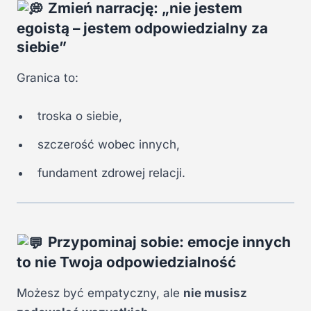
Zmień narrację: „nie jestem
egoistą – jestem odpowiedzialny za
siebie”
Granica to:
troska o siebie,
szczerość wobec innych,
fundament zdrowej relacji.
Przypominaj sobie: emocje innych
to nie Twoja odpowiedzialność
Możesz być empatyczny, ale
nie musisz