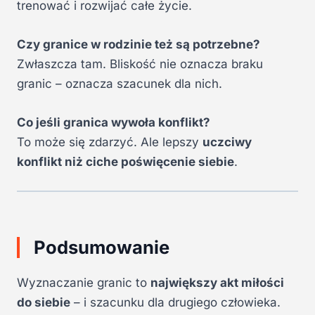
trenować i rozwijać całe życie.
Czy granice w rodzinie też są potrzebne?
Zwłaszcza tam. Bliskość nie oznacza braku
granic – oznacza szacunek dla nich.
Co jeśli granica wywoła konflikt?
To może się zdarzyć. Ale lepszy
uczciwy
konflikt niż ciche poświęcenie siebie
.
Podsumowanie
Wyznaczanie granic to
największy akt miłości
do siebie
– i szacunku dla drugiego człowieka.