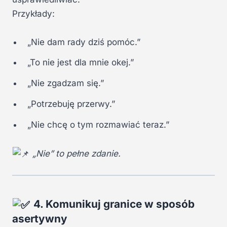
Przykłady:
„Nie dam rady dziś pomóc.”
„To nie jest dla mnie okej.”
„Nie zgadzam się.”
„Potrzebuję przerwy.”
„Nie chcę o tym rozmawiać teraz.”
„Nie” to pełne zdanie.
4. Komunikuj granice w sposób
asertywny