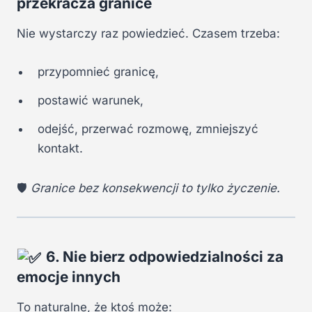
przekracza granice
Nie wystarczy raz powiedzieć. Czasem trzeba:
przypomnieć granicę,
postawić warunek,
odejść, przerwać rozmowę, zmniejszyć
kontakt.
🛡
Granice bez konsekwencji to tylko życzenie.
6. Nie bierz odpowiedzialności za
emocje innych
To naturalne, że ktoś może: