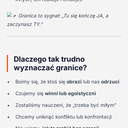
Granica to sygnał: „Tu się kończę JA, a
zaczynasz TY.”
Dlaczego tak trudno
wyznaczać granice?
Boimy się, że ktoś się
obrazi
lub nas
odrzuci
Czujemy się
winni lub egoistyczni
Zostaliśmy nauczeni, że „trzeba być miłym”
Chcemy uniknąć konfliktu lub konfrontacji