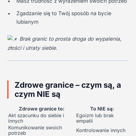
Masz trudność z wyrażeniem swoich potrzeb
Zgadzanie się to Twój sposób na bycie
lubianym
Brak granic to prosta droga do wypalenia,
złości i utraty siebie.
Zdrowe granice – czym są, a
czym NIE są
Zdrowe granice to:
To NIE są:
Akt szacunku do siebie i
Egoizm lub brak
innych
empatii
Komunikowanie swoich
Kontrolowanie innych
potrzeb