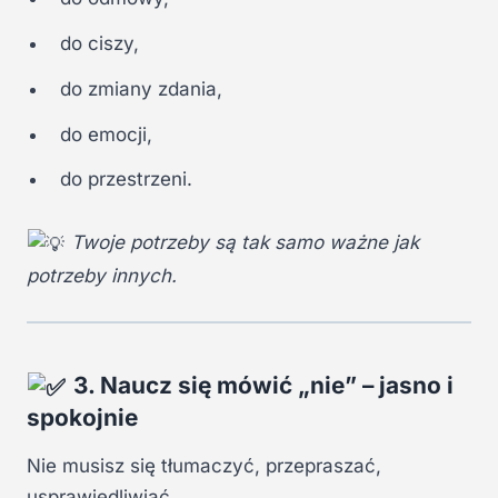
do ciszy,
do zmiany zdania,
do emocji,
do przestrzeni.
Twoje potrzeby są tak samo ważne jak
potrzeby innych.
3. Naucz się mówić „nie” – jasno i
spokojnie
Nie musisz się tłumaczyć, przepraszać,
usprawiedliwiać.