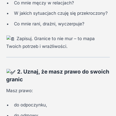
Co mnie męczy w relacjach?
W jakich sytuacjach czuję się przekroczony?
Co mnie rani, drażni, wyczerpuje?
Zapisuj. Granice to nie mur – to mapa
Twoich potrzeb i wrażliwości.
2. Uznaj, że masz prawo do swoich
granic
Masz prawo:
do odpoczynku,
do odmowy,