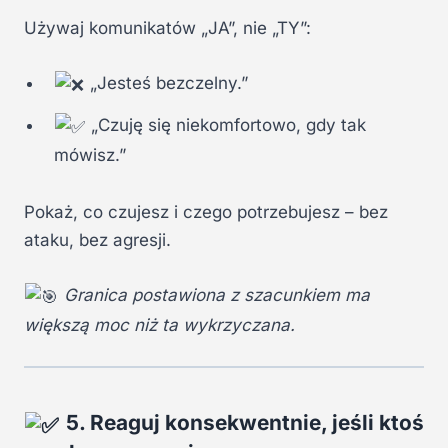
Używaj komunikatów „JA”, nie „TY”:
„Jesteś bezczelny.”
„Czuję się niekomfortowo, gdy tak
mówisz.”
Pokaż, co czujesz i czego potrzebujesz – bez
ataku, bez agresji.
Granica postawiona z szacunkiem ma
większą moc niż ta wykrzyczana.
5. Reaguj konsekwentnie, jeśli ktoś