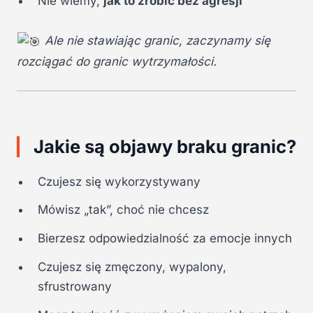
Nie wiemy,
jak to zrobić bez agresji
Ale nie stawiając granic, zaczynamy się
rozciągać do granic wytrzymałości.
Jakie są objawy braku granic?
Czujesz się wykorzystywany
Mówisz „tak”, choć nie chcesz
Bierzesz odpowiedzialność za emocje innych
Czujesz się zmęczony, wypalony,
sfrustrowany