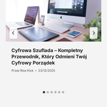
z
ł
.
Cyfrowa Szuflada – Kompletny
Przewodnik, Który Odmieni Twój
Cyfrowy Porządek
Przez
Rise Kick
23/12/2025