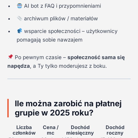
AI bot z FAQ i przypomnieniami
archiwum plików / materiałów
wsparcie społeczności – użytkownicy
pomagają sobie nawzajem
Po pewnym czasie –
społeczność sama się
napędza
, a Ty tylko moderujesz z boku.
Ile można zarobić na płatnej
grupie w 2025 roku?
Liczba
Cena /
Dochód
Dochód
członków
mc
miesięczny
roczny