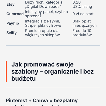
Duży ruch, kategoria
0,20
Etsy
„Digital Downloads”
USD/listing
Intuicyjny panel, szybka
Gumroad
0 zł na start
sprzedaż
Integracja z PayPal,
Brak opłat
Payhip
Stripe, pliki cyfrowe
miesięcznych
Premium opcje dla
Free do 10
Sellfy
większych sklepów
produktów
Jak promować swoje
szablony – organicznie i bez
budżetu
Pinterest + Canva = bezpłatny