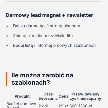
Darmowy lead magnet + newsletter
Daj za darmo np. 1 stronę plannera
Zbieraj e-maile przez Mailerlite
Buduj listę i informuj o nowych szablonach
Ile można zarobić na
szablonach?
Czas
Przewidywany
Produkt
Cena
tworzenia
zysk miesięczny
Budżet domowy
2 dni
29 zł
300–1200 zł
(Excel)