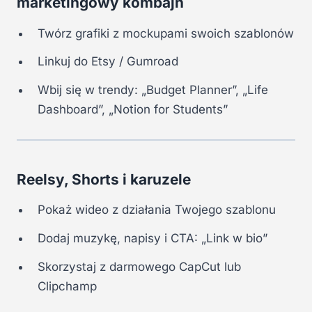
marketingowy kombajn
Twórz grafiki z mockupami swoich szablonów
Linkuj do Etsy / Gumroad
Wbij się w trendy: „Budget Planner”, „Life
Dashboard”, „Notion for Students”
Reelsy, Shorts i karuzele
Pokaż wideo z działania Twojego szablonu
Dodaj muzykę, napisy i CTA: „Link w bio”
Skorzystaj z darmowego CapCut lub
Clipchamp