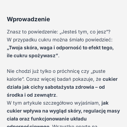
Wprowadzenie
Znasz to powiedzenie: „Jesteś tym, co jesz”?
W przypadku cukru można śmiało powiedzieć:
„Twoja skóra, waga i odporność to efekt tego,
ile cukru spożywasz”
.
Nie chodzi już tylko o próchnicę czy „puste
kalorie”. Coraz więcej badań pokazuje, że
cukier
działa jak cichy sabotażysta zdrowia – od
środka i od zewnątrz
.
W tym artykule szczegółowo wyjaśniam,
jak
cukier wpływa na wygląd skóry, regulację masy
ciała oraz funkcjonowanie układu
odpornościowego
. Wszystko oparte na