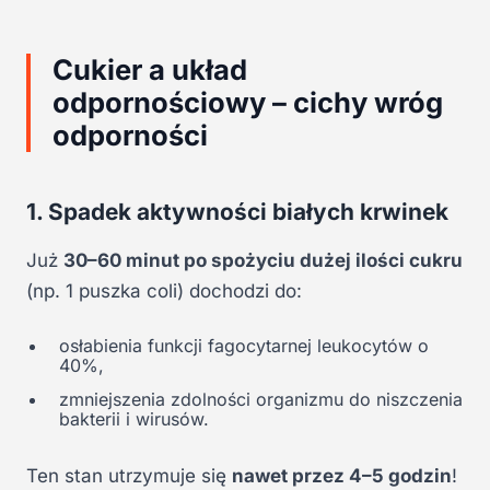
Cukier a układ
odpornościowy – cichy wróg
odporności
1. Spadek aktywności białych krwinek
Już
30–60 minut po spożyciu dużej ilości cukru
(np. 1 puszka coli) dochodzi do:
osłabienia funkcji fagocytarnej leukocytów o
40%,
zmniejszenia zdolności organizmu do niszczenia
bakterii i wirusów.
Ten stan utrzymuje się
nawet przez 4–5 godzin
!