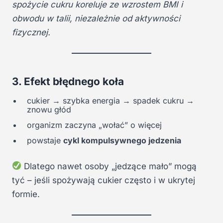
spożycie cukru koreluje ze wzrostem BMI i
obwodu w talii, niezależnie od aktywności
fizycznej.
3. Efekt błędnego koła
cukier → szybka energia → spadek cukru →
znowu głód
organizm zaczyna „wołać” o więcej
powstaje
cykl kompulsywnego jedzenia
Dlatego nawet osoby „jedzące mało” mogą
tyć – jeśli spożywają cukier często i w ukrytej
formie.