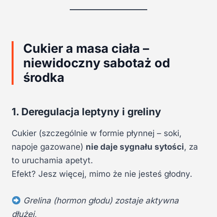
Cukier a masa ciała –
niewidoczny sabotaż od
środka
1. Deregulacja leptyny i greliny
Cukier (szczególnie w formie płynnej – soki,
napoje gazowane)
nie daje sygnału sytości
, za
to uruchamia apetyt.
Efekt? Jesz więcej, mimo że nie jesteś głodny.
Grelina (hormon głodu) zostaje aktywna
dłużej,