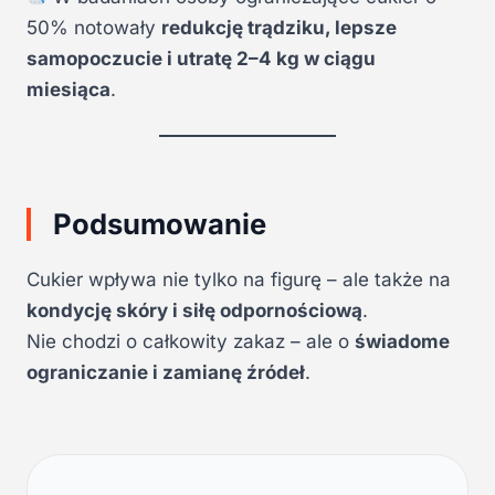
50% notowały
redukcję trądziku, lepsze
samopoczucie i utratę 2–4 kg w ciągu
miesiąca
.
Podsumowanie
Cukier wpływa nie tylko na figurę – ale także na
kondycję skóry i siłę odpornościową
.
Nie chodzi o całkowity zakaz – ale o
świadome
ograniczanie i zamianę źródeł
.