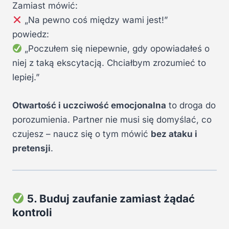
Zamiast mówić:
„Na pewno coś między wami jest!”
powiedz:
„Poczułem się niepewnie, gdy opowiadałeś o
niej z taką ekscytacją. Chciałbym zrozumieć to
lepiej.”
Otwartość i uczciwość emocjonalna
to droga do
porozumienia. Partner nie musi się domyślać, co
czujesz – naucz się o tym mówić
bez ataku i
pretensji
.
5. Buduj zaufanie zamiast żądać
kontroli