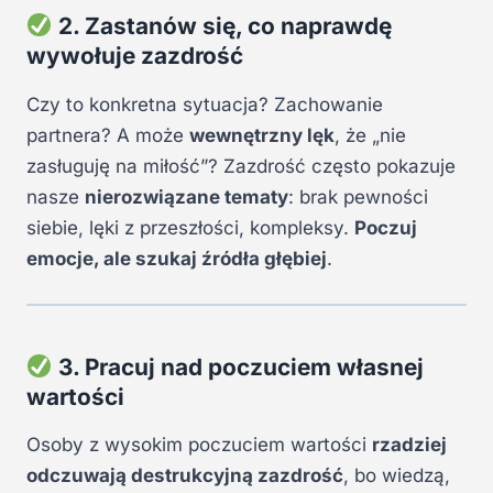
2. Zastanów się, co naprawdę
wywołuje zazdrość
Czy to konkretna sytuacja? Zachowanie
partnera? A może
wewnętrzny lęk
, że „nie
zasługuję na miłość”? Zazdrość często pokazuje
nasze
nierozwiązane tematy
: brak pewności
siebie, lęki z przeszłości, kompleksy.
Poczuj
emocje, ale szukaj źródła głębiej
.
3. Pracuj nad poczuciem własnej
wartości
Osoby z wysokim poczuciem wartości
rzadziej
odczuwają destrukcyjną zazdrość
, bo wiedzą,