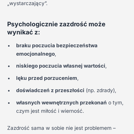
„wystarczający”.
Psychologicznie zazdrość może
wynikać z:
braku poczucia bezpieczeństwa
emocjonalnego
,
niskiego poczucia własnej wartości
,
lęku przed porzuceniem
,
doświadczeń z przeszłości
(np. zdrady),
własnych wewnętrznych przekonań
o tym,
czym jest miłość i wierność.
Zazdrość sama w sobie nie jest problemem –