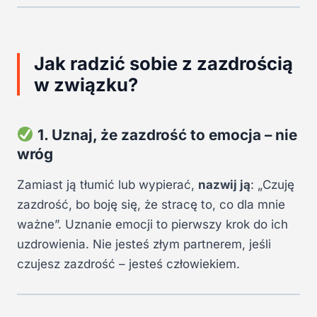
Jak radzić sobie z zazdrością
w związku?
1. Uznaj, że zazdrość to emocja – nie
wróg
Zamiast ją tłumić lub wypierać,
nazwij ją
: „Czuję
zazdrość, bo boję się, że stracę to, co dla mnie
ważne”. Uznanie emocji to pierwszy krok do ich
uzdrowienia. Nie jesteś złym partnerem, jeśli
czujesz zazdrość – jesteś człowiekiem.