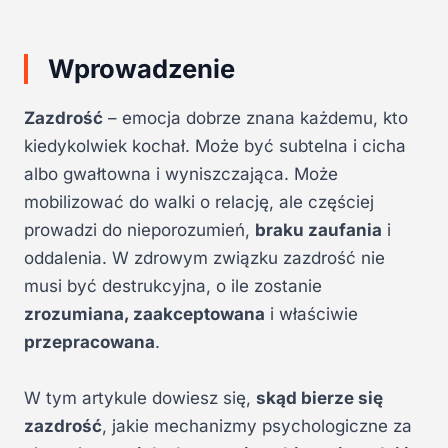
Wprowadzenie
Zazdrość
– emocja dobrze znana każdemu, kto
kiedykolwiek kochał. Może być subtelna i cicha
albo gwałtowna i wyniszczająca. Może
mobilizować do walki o relację, ale częściej
prowadzi do nieporozumień,
braku zaufania
i
oddalenia. W zdrowym związku zazdrość nie
musi być destrukcyjna, o ile zostanie
zrozumiana, zaakceptowana
i właściwie
przepracowana
.
W tym artykule dowiesz się,
skąd bierze się
zazdrość
, jakie mechanizmy psychologiczne za