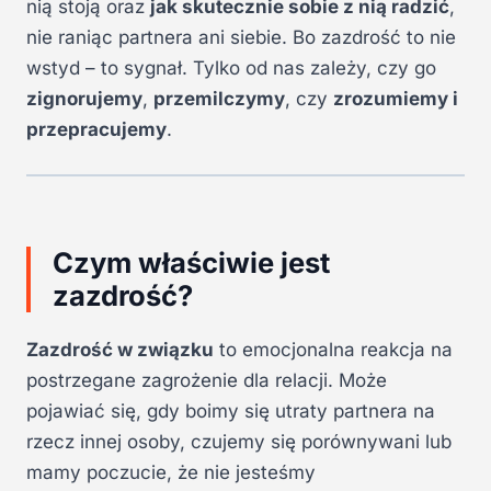
nią stoją oraz
jak skutecznie sobie z nią radzić
,
nie raniąc partnera ani siebie. Bo zazdrość to nie
wstyd – to sygnał. Tylko od nas zależy, czy go
zignorujemy
,
przemilczymy
, czy
zrozumiemy i
przepracujemy
.
Czym właściwie jest
zazdrość?
Zazdrość w związku
to emocjonalna reakcja na
postrzegane zagrożenie dla relacji. Może
pojawiać się, gdy boimy się utraty partnera na
rzecz innej osoby, czujemy się porównywani lub
mamy poczucie, że nie jesteśmy