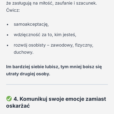
że zasługują na miłość, zaufanie i szacunek.
Ćwicz:
samoakceptację,
wdzięczność za to, kim jesteś,
rozwój osobisty – zawodowy, fizyczny,
duchowy.
Im bardziej siebie lubisz, tym mniej boisz się
utraty drugiej osoby.
4. Komunikuj swoje emocje zamiast
oskarżać