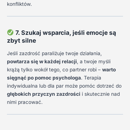
konfliktów.
7. Szukaj wsparcia, jeśli emocje są
zbyt silne
Jeśli zazdrość paraliżuje twoje działania,
powtarza się w każdej relacji
, a twoje myśli
krążą tylko wokół tego, co partner robi –
warto
sięgnąć po pomoc psychologa
. Terapia
indywidualna lub dla par może pomóc dotrzeć do
głębokich przyczyn zazdrości
i skutecznie nad
nimi pracować.