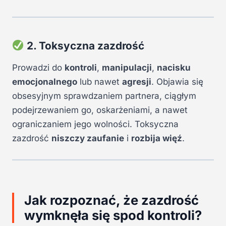
2. Toksyczna zazdrość
Prowadzi do
kontroli
,
manipulacji
,
nacisku
emocjonalnego
lub nawet
agresji
. Objawia się
obsesyjnym sprawdzaniem partnera, ciągłym
podejrzewaniem go, oskarżeniami, a nawet
ograniczaniem jego wolności. Toksyczna
zazdrość
niszczy zaufanie
i
rozbija więź
.
Jak rozpoznać, że zazdrość
wymknęła się spod kontroli?