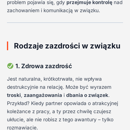
problem pojawia się, gdy
przejmuje kontrolę
nad
zachowaniem i komunikacją w związku.
Rodzaje zazdrości w związku
1. Zdrowa zazdrość
Jest naturalna, krótkotrwała, nie wpływa
destrukcyjnie na relację. Może być wyrazem
troski
,
zaangażowania
i
dbania o związek
.
Przykład? Kiedy partner opowiada o atrakcyjnej
koleżance z pracy, a ty przez chwilę czujesz
ukłucie, ale nie robisz z tego awantury – tylko
rozmawiacie.