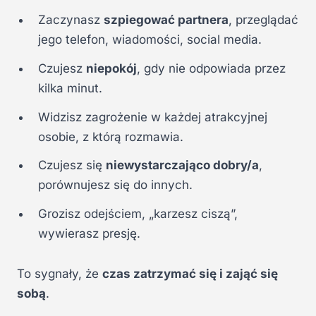
Zaczynasz
szpiegować partnera
, przeglądać
jego telefon, wiadomości, social media.
Czujesz
niepokój
, gdy nie odpowiada przez
kilka minut.
Widzisz zagrożenie w każdej atrakcyjnej
osobie, z którą rozmawia.
Czujesz się
niewystarczająco dobry/a
,
porównujesz się do innych.
Grozisz odejściem, „karzesz ciszą”,
wywierasz presję.
To sygnały, że
czas zatrzymać się i zająć się
sobą
.