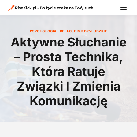
Przejdź
do
RiseKick.pl - Bo życie czeka na Twój ruch
treści
PSYCHOLOGIA
·
RELACJE MIĘDZYLUDZKIE
Aktywne Słuchanie
– Prosta Technika,
Która Ratuje
Związki I Zmienia
Komunikację