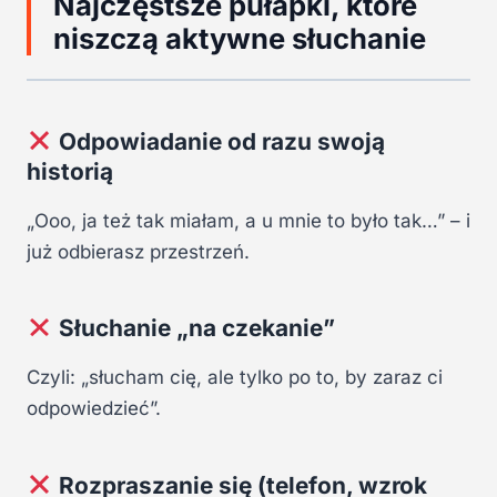
Najczęstsze pułapki, które
niszczą aktywne słuchanie
Odpowiadanie od razu swoją
historią
„Ooo, ja też tak miałam, a u mnie to było tak…” – i
już odbierasz przestrzeń.
Słuchanie „na czekanie”
Czyli: „słucham cię, ale tylko po to, by zaraz ci
odpowiedzieć”.
Rozpraszanie się (telefon, wzrok