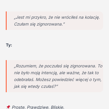
„Jest mi przykro, że nie wróciłeś na kolację.
Czułam się zignorowana.”
Ty:
„Rozumiem, że poczułaś się zignorowana. To
nie było moją intencją, ale ważne, że tak to
odebrałaś. Możesz powiedzieć więcej o tym,
jak się wtedy czułaś?”
Proste. Prawdziwe. Bliskie.