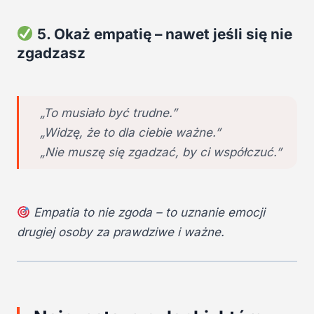
5. Okaż empatię – nawet jeśli się nie
zgadzasz
„To musiało być trudne.”
„Widzę, że to dla ciebie ważne.”
„Nie muszę się zgadzać, by ci współczuć.”
Empatia to nie zgoda – to uznanie emocji
drugiej osoby za prawdziwe i ważne.