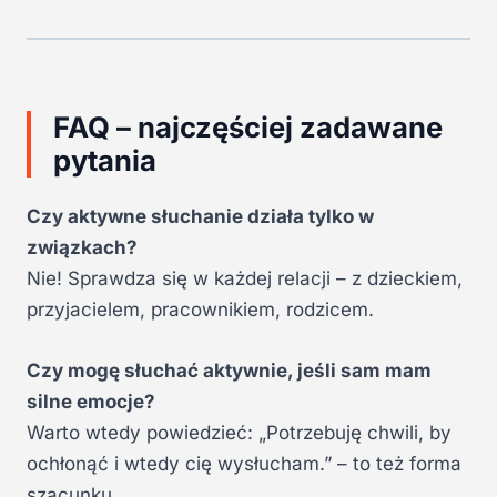
FAQ – najczęściej zadawane
pytania
Czy aktywne słuchanie działa tylko w
związkach?
Nie! Sprawdza się w każdej relacji – z dzieckiem,
przyjacielem, pracownikiem, rodzicem.
Czy mogę słuchać aktywnie, jeśli sam mam
silne emocje?
Warto wtedy powiedzieć: „Potrzebuję chwili, by
ochłonąć i wtedy cię wysłucham.” – to też forma
szacunku.