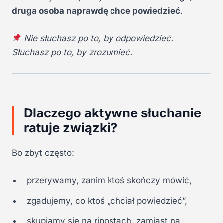
druga osoba naprawdę chce powiedzieć
.
Nie słuchasz po to, by odpowiedzieć.
Słuchasz po to, by zrozumieć.
Dlaczego aktywne słuchanie
ratuje związki?
Bo zbyt często:
przerywamy, zanim ktoś skończy mówić,
zgadujemy, co ktoś „chciał powiedzieć”,
skupiamy się na ripostach, zamiast na