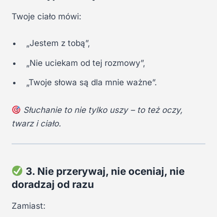
Twoje ciało mówi:
„Jestem z tobą”,
„Nie uciekam od tej rozmowy”,
„Twoje słowa są dla mnie ważne”.
Słuchanie to nie tylko uszy – to też oczy,
twarz i ciało.
3. Nie przerywaj, nie oceniaj, nie
doradzaj od razu
Zamiast: