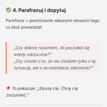
4. Parafrazuj i dopytuj
Parafraza = powtórzenie własnymi słowami tego,
co ktoś powiedział.
„Czy dobrze rozumiem, że poczułaś się
wtedy odrzucona?”
„Czy chodzi o to, że nie chodziło tylko o tę
sytuację, ale o wcześniejsze zdarzenia?”
To pokazuje: „Słyszę cię. Chcę cię
zrozumieć.”