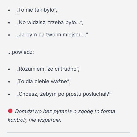
„To nie tak było”,
„No widzisz, trzeba było…”,
„Ja bym na twoim miejscu…”
…powiedz:
„Rozumiem, że ci trudno”,
„To dla ciebie ważne”,
„Chcesz, żebym po prostu posłuchał?”
Doradztwo bez pytania o zgodę to forma
kontroli, nie wsparcia.