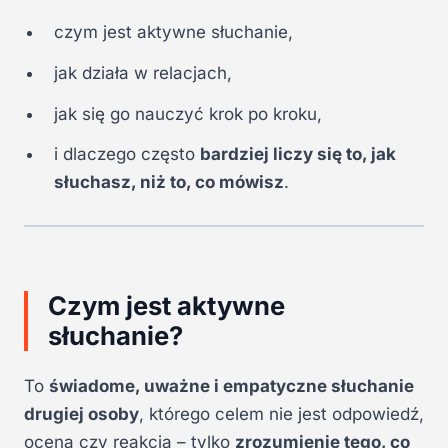
czym jest aktywne słuchanie,
jak działa w relacjach,
jak się go nauczyć krok po kroku,
i dlaczego często
bardziej liczy się to, jak
słuchasz, niż to, co mówisz
.
Czym jest aktywne
słuchanie?
To
świadome, uważne i empatyczne słuchanie
drugiej osoby
, którego celem nie jest odpowiedź,
ocena czy reakcja – tylko
zrozumienie tego, co