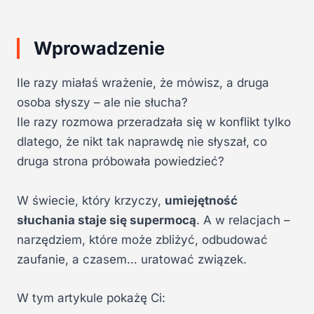
Wprowadzenie
Ile razy miałaś wrażenie, że mówisz, a druga
osoba słyszy – ale nie słucha?
Ile razy rozmowa przeradzała się w konflikt tylko
dlatego, że nikt tak naprawdę nie słyszał, co
druga strona próbowała powiedzieć?
W świecie, który krzyczy,
umiejętność
słuchania staje się supermocą
. A w relacjach –
narzędziem, które może zbliżyć, odbudować
zaufanie, a czasem… uratować związek.
W tym artykule pokażę Ci: