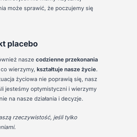
nia może sprawić, że poczujemy się
kt placebo
również nasze
codzienne przekonania
 co wierzymy,
kształtuje nasze życie
.
tuacja życiowa nie poprawią się, nasz
li jesteśmy optymistyczni i wierzymy
e na nasze działania i decyzje.
zą rzeczywistość, jeśli tylko
niami.