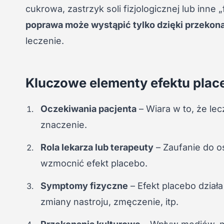
cukrowa, zastrzyk soli fizjologicznej lub inne
poprawa może wystąpić tylko dzięki przekon
leczenie.
Kluczowe elementy efektu plac
Oczekiwania pacjenta
– Wiara w to, że l
znaczenie.
Rola lekarza lub terapeuty
– Zaufanie do o
wzmocnić efekt placebo.
Symptomy fizyczne
– Efekt placebo działa
zmiany nastroju, zmęczenie, itp.