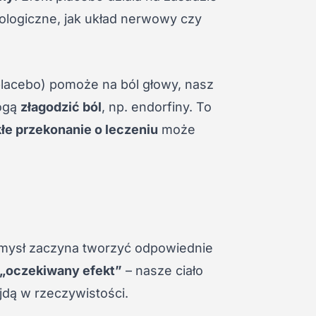
ologiczne, jak układ nerwowy czy
placebo) pomoże na ból głowy, nasz
mogą
złagodzić ból
, np. endorfiny. To
łe przekonanie o leczeniu
może
mysł zaczyna tworzyć odpowiednie
„oczekiwany efekt”
– nasze ciało
jdą w rzeczywistości.