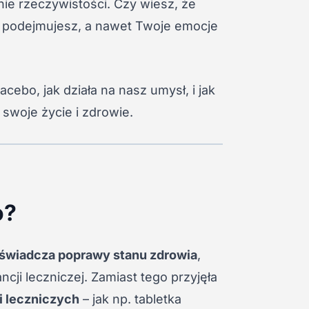
ie rzeczywistości. Czy wiesz, że
re podejmujesz, a nawet Twoje emocje
cebo, jak działa na nasz umysł, i jak
swoje życie i zdrowie.
o?
świadcza poprawy stanu zdrowia
,
cji leczniczej. Zamiast tego przyjęła
i leczniczych
– jak np. tabletka