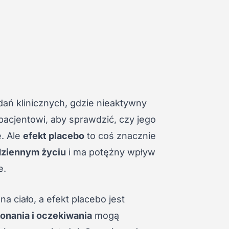
ań klinicznych, gdzie nieaktywny
pacjentowi, aby sprawdzić, czy jego
e. Ale
efekt placebo
to coś znacznie
ziennym życiu
i ma potężny wpływ
e.
 ciało, a efekt placebo jest
konania i oczekiwania
mogą