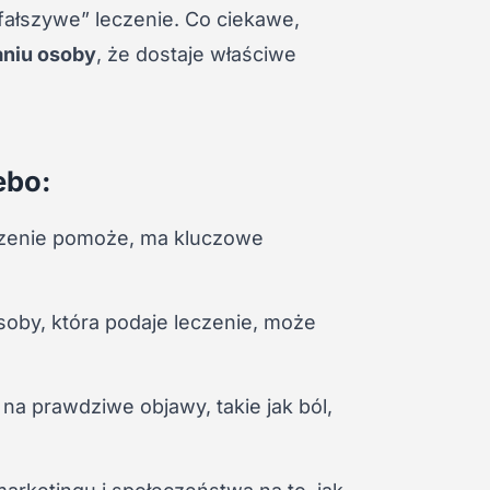
 „fałszywe” leczenie. Co ciekawe,
aniu osoby
, że dostaje właściwe
ebo:
eczenie pomoże, ma kluczowe
soby, która podaje leczenie, może
 na prawdziwe objawy, takie jak ból,