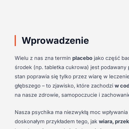
Wprowadzenie
Wielu z nas zna termin
placebo
jako część bad
środek (np. tabletka cukrowa) jest podawany 
stan poprawia się tylko przez wiarę w leczeni
głębszego – to zjawisko, które zachodzi
w cod
na nasze zdrowie, samopoczucie i zachowani
Nasza psychika ma niezwykłą moc wpływania na
doskonałym przykładem tego, jak
wiara, prze