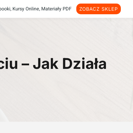
ooki, Kursy Online, Materiały PDF
ZOBACZ SKLEP
u – Jak Działa