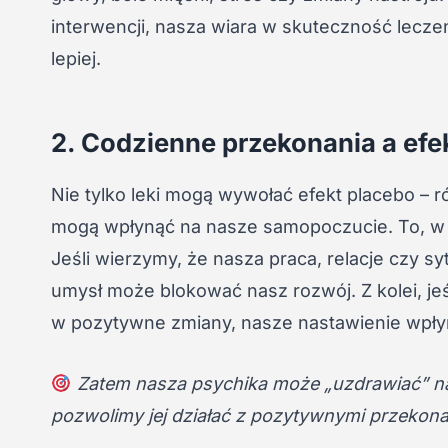
interwencji, nasza wiara w skuteczność lecze
lepiej.
2. Codzienne przekonania a efe
Nie tylko leki mogą wywołać efekt placebo – 
mogą wpłynąć na nasze samopoczucie. To, w
Jeśli wierzymy, że nasza praca, relacje czy sy
umysł może blokować nasz rozwój. Z kolei, jeś
w pozytywne zmiany, nasze nastawienie wpłyni
Zatem nasza psychika może „uzdrawiać” nas
pozwolimy jej działać z pozytywnymi przekona