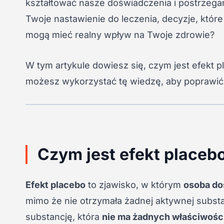
kształtować nasze doświadczenia i postrzegan
Twoje nastawienie do leczenia, decyzje, któ
mogą mieć realny wpływ na Twoje zdrowie?
W tym artykule dowiesz się, czym jest efekt pla
możesz wykorzystać tę wiedzę, aby poprawić 
Czym jest efekt placeb
Efekt placebo
to zjawisko, w którym
osoba do
mimo że nie otrzymała żadnej aktywnej substan
substancję, która
nie ma żadnych właściwośc