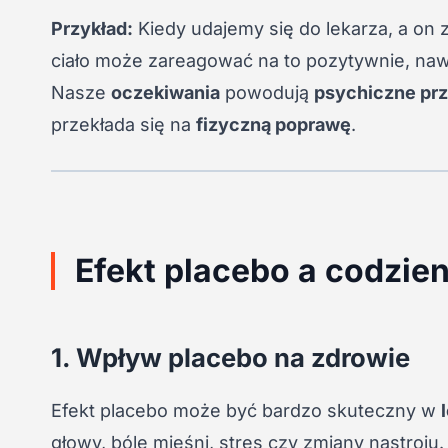
Przykład:
Kiedy udajemy się do lekarza, a on
ciało może zareagować na to pozytywnie, nawet
Nasze
oczekiwania
powodują
psychiczne pr
przekłada się na
fizyczną poprawę
.
Efekt placebo a codzie
1. Wpływ placebo na zdrowie
Efekt placebo może być bardzo skuteczny w
głowy, bóle mięśni, stres czy zmiany nastroju.