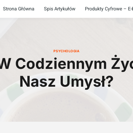
Strona Główna
Spis Artykułów
Produkty Cyfrowe – E-b
PSYCHOLOGIA
 W Codziennym Życi
Nasz Umysł?