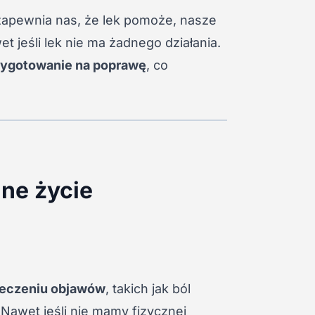
 zapewnia nas, że lek pomoże, nasze
 jeśli lek nie ma żadnego działania.
zygotowanie na poprawę
, co
nne życie
leczeniu objawów
, takich jak ból
 Nawet jeśli nie mamy fizycznej