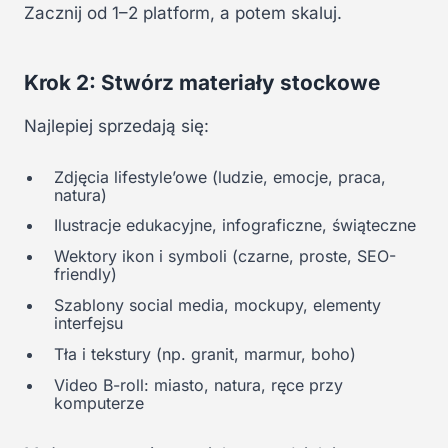
Zacznij od 1–2 platform, a potem skaluj.
Krok 2: Stwórz materiały stockowe
Najlepiej sprzedają się:
Zdjęcia lifestyle’owe (ludzie, emocje, praca,
natura)
Ilustracje edukacyjne, infograficzne, świąteczne
Wektory ikon i symboli (czarne, proste, SEO-
friendly)
Szablony social media, mockupy, elementy
interfejsu
Tła i tekstury (np. granit, marmur, boho)
Video B-roll: miasto, natura, ręce przy
komputerze