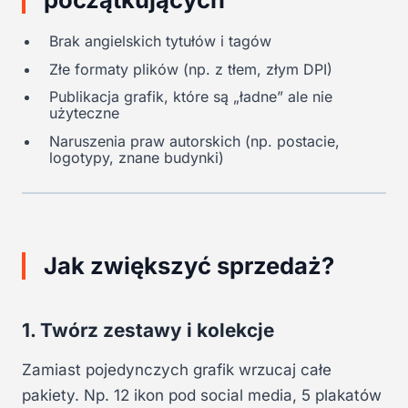
Brak angielskich tytułów i tagów
Złe formaty plików (np. z tłem, złym DPI)
Publikacja grafik, które są „ładne” ale nie
użyteczne
Naruszenia praw autorskich (np. postacie,
logotypy, znane budynki)
Jak zwiększyć sprzedaż?
1. Twórz zestawy i kolekcje
Zamiast pojedynczych grafik wrzucaj całe
pakiety. Np. 12 ikon pod social media, 5 plakatów