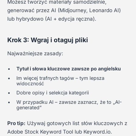
Możesz tworzyć materiały samodzielnie,
generować przez AI (Midjourney, Leonardo AI)
lub hybrydowo (AI + edycja ręczna).
Krok 3: Wgraj i otaguj pliki
Najważniejsze zasady:
Tytuł i słowa kluczowe zawsze po angielsku
Im więcej trafnych tagów – tym lepsza
widoczność
Dobre opisy i selekcja kategorii
W przypadku AI – zawsze zaznacz, że to „AI-
generated”
Pro tip:
Używaj gotowych list słów kluczowych z
Adobe Stock Keyword Tool lub Keyword.io.