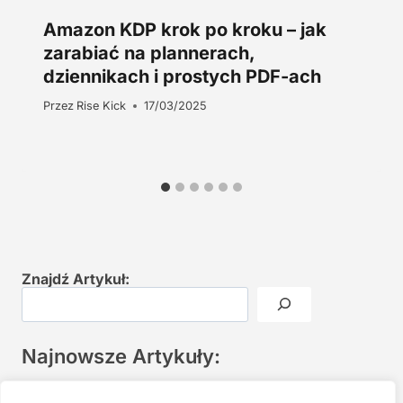
Amazon KDP krok po kroku – jak
zarabiać na plannerach,
dziennikach i prostych PDF-ach
Przez
Rise Kick
17/03/2025
Znajdź Artykuł:
Najnowsze Artykuły:
Joga twarzy po 40. Spokojna praktyka zamiast presji na