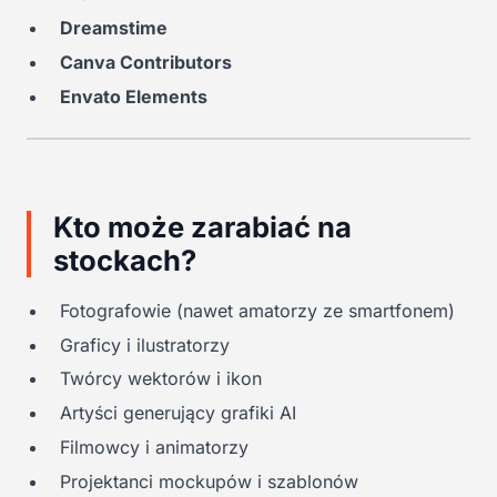
Dreamstime
Canva Contributors
Envato Elements
Kto może zarabiać na
stockach?
Fotografowie (nawet amatorzy ze smartfonem)
Graficy i ilustratorzy
Twórcy wektorów i ikon
Artyści generujący grafiki AI
Filmowcy i animatorzy
Projektanci mockupów i szablonów