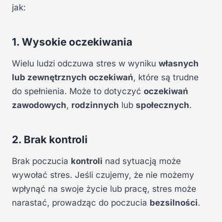
jak:
1. Wysokie oczekiwania
Wielu ludzi odczuwa stres w wyniku
własnych
lub zewnętrznych oczekiwań
, które są trudne
do spełnienia. Może to dotyczyć
oczekiwań
zawodowych
,
rodzinnych
lub
społecznych
.
2. Brak kontroli
Brak poczucia
kontroli
nad sytuacją może
wywołać stres. Jeśli czujemy, że nie możemy
wpłynąć na swoje życie lub pracę, stres może
narastać, prowadząc do poczucia
bezsilności
.