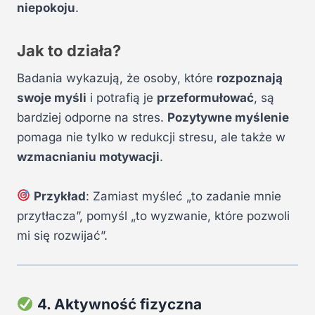
niepokoju
.
Jak to działa?
Badania wykazują, że osoby, które
rozpoznają
swoje myśli
i potrafią je
przeformułować
, są
bardziej odporne na stres.
Pozytywne myślenie
pomaga nie tylko w redukcji stresu, ale także w
wzmacnianiu motywacji
.
Przykład
: Zamiast myśleć „to zadanie mnie
przytłacza”, pomyśl „to wyzwanie, które pozwoli
mi się rozwijać”.
4. Aktywność fizyczna