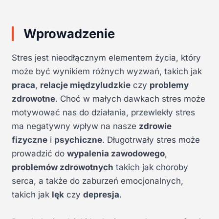
Wprowadzenie
Stres jest nieodłącznym elementem życia, który
może być wynikiem różnych wyzwań, takich jak
praca
,
relacje międzyludzkie
czy
problemy
zdrowotne
. Choć w małych dawkach stres może
motywować nas do działania, przewlekły stres
ma negatywny wpływ na nasze
zdrowie
fizyczne
i
psychiczne
. Długotrwały stres może
prowadzić do
wypalenia zawodowego
,
problemów zdrowotnych
takich jak choroby
serca, a także do zaburzeń emocjonalnych,
takich jak
lęk
czy
depresja
.