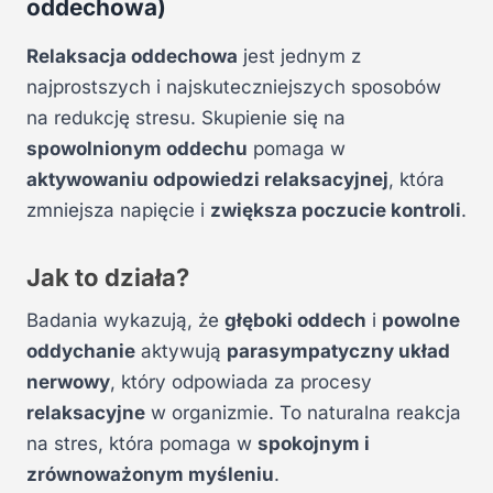
oddechowa)
Relaksacja oddechowa
jest jednym z
najprostszych i najskuteczniejszych sposobów
na redukcję stresu. Skupienie się na
spowolnionym oddechu
pomaga w
aktywowaniu odpowiedzi relaksacyjnej
, która
zmniejsza napięcie i
zwiększa poczucie kontroli
.
Jak to działa?
Badania wykazują, że
głęboki oddech
i
powolne
oddychanie
aktywują
parasympatyczny układ
nerwowy
, który odpowiada za procesy
relaksacyjne
w organizmie. To naturalna reakcja
na stres, która pomaga w
spokojnym i
zrównoważonym myśleniu
.