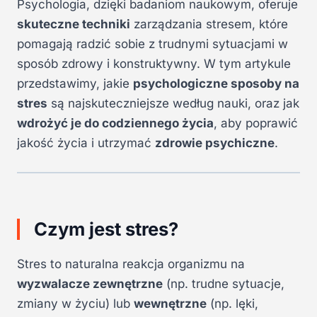
Psychologia, dzięki badaniom naukowym, oferuje
skuteczne techniki
zarządzania stresem, które
pomagają radzić sobie z trudnymi sytuacjami w
sposób zdrowy i konstruktywny. W tym artykule
przedstawimy, jakie
psychologiczne sposoby na
stres
są najskuteczniejsze według nauki, oraz jak
wdrożyć je do codziennego życia
, aby poprawić
jakość życia i utrzymać
zdrowie psychiczne
.
Czym jest stres?
Stres to naturalna reakcja organizmu na
wyzwalacze zewnętrzne
(np. trudne sytuacje,
zmiany w życiu) lub
wewnętrzne
(np. lęki,