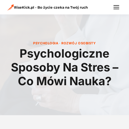
Przejdź
do
RiseKick.pl - Bo życie czeka na Twój ruch
treści
PSYCHOLOGIA
·
ROZWÓJ OSOBISTY
Psychologiczne
Sposoby Na Stres –
Co Mówi Nauka?