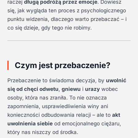
raczej
długą podróżą przez emocje
. Dowiesz
się, jak wygląda ten proces z psychologicznego
punktu widzenia, dlaczego warto przebaczać – i
co się dzieje, gdy tego nie robimy.
Czym jest przebaczenie?
Przebaczenie to świadoma decyzja, by
uwolnić
się od chęci odwetu
,
gniewu
i
urazy
wobec
osoby, która nas zraniła. To nie oznacza
zapomnienia, usprawiedliwienia winy ani
konieczności odbudowania relacji – ale to
akt
uwolnienia siebie
od emocjonalnego ciężaru,
który nas niszczy od środka.