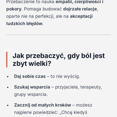
Przebaczenie to nauka
empatii, cierpliwości i
pokory
. Pomaga budować
dojrzałe relacje
,
oparte nie na perfekcji, ale na
akceptacji
ludzkich błędów
.
Jak przebaczyć, gdy ból jest
zbyt wielki?
Daj sobie czas
– to nie wyścig.
Szukaj wsparcia
– przyjaciela, terapeuty,
grupy wsparcia.
Zacznij od małych kroków
– możesz
najpierw powiedzieć: „Chcę kiedyś