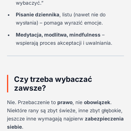
wybaczyć.”
Pisanie dziennika
, listu (nawet nie do
wysłania) – pomaga wyrazić emocje.
Medytacja, modlitwa, mindfulness
–
wspierają proces akceptacji i uwalniania.
Czy trzeba wybaczać
zawsze?
Nie. Przebaczenie to
prawo
, nie
obowiązek
.
Niektóre rany są zbyt świeże, inne zbyt głębokie,
jeszcze inne wymagają najpierw
zabezpieczenia
siebie
.