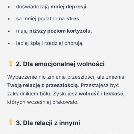
doświadczają
mniej depresji
,
są mniej podatne na
stres
,
mają
niższy poziom kortyzolu
,
lepiej śpią i rzadziej chorują.
2. Dla emocjonalnej wolności
Wybaczenie nie zmienia przeszłości, ale zmienia
Twoją relację z przeszłością
. Przestajesz być
zakładnikiem bólu. Zyskujesz
wolność
i
lekkość
,
których wcześniej brakowało.
3. Dla relacji z innymi