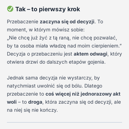
Tak – to pierwszy krok
Przebaczenie
zaczyna się od decyzji
. To
moment, w którym mówisz sobie:
„Nie chcę już żyć z tą raną, nie chcę pozwalać,
by ta osoba miała władzę nad moim cierpieniem.”
Decyzja o przebaczeniu jest
aktem odwagi
, który
otwiera drzwi do dalszych etapów gojenia.
Jednak sama decyzja nie wystarczy, by
natychmiast uwolnić się od bólu. Dlatego
przebaczenie to
coś więcej niż jednorazowy akt
woli
– to
droga
, która zaczyna się od decyzji, ale
na niej się nie kończy.