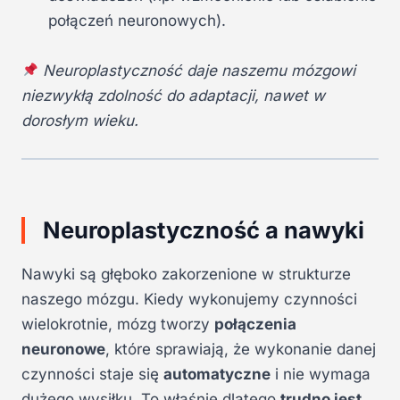
połączeń neuronowych).
Neuroplastyczność daje naszemu mózgowi
niezwykłą zdolność do adaptacji, nawet w
dorosłym wieku.
Neuroplastyczność a nawyki
Nawyki są głęboko zakorzenione w strukturze
naszego mózgu. Kiedy wykonujemy czynności
wielokrotnie, mózg tworzy
połączenia
neuronowe
, które sprawiają, że wykonanie danej
czynności staje się
automatyczne
i nie wymaga
dużego wysiłku. To właśnie dlatego
trudno jest