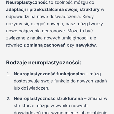
Neuroplastyczność
to zdolność mózgu do
adaptacji
i
przekształcania swojej struktury
w
odpowiedzi na nowe doświadczenia. Kiedy
uczymy się czegoś nowego, nasz mózg tworzy
nowe połączenia neuronowe. Może to być
związane z nauką nowych umiejętności, ale
również z
zmianą zachowań
czy
nawyków
.
Rodzaje neuroplastyczności:
Neuroplastyczność funkcjonalna
– mózg
dostosowuje swoje funkcje do nowych zadań
lub doświadczeń.
Neuroplastyczność strukturalna
– zmiana w
strukturze mózgu w wyniku nowych
doświadczeń (np. wzmocnienie lub osłabienie