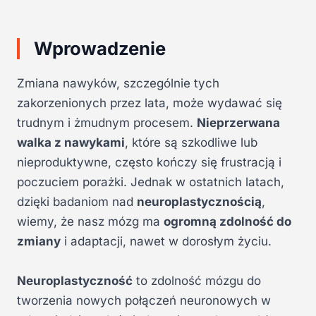
Wprowadzenie
Zmiana nawyków, szczególnie tych
zakorzenionych przez lata, może wydawać się
trudnym i żmudnym procesem.
Nieprzerwana
walka z nawykami
, które są szkodliwe lub
nieproduktywne, często kończy się frustracją i
poczuciem porażki. Jednak w ostatnich latach,
dzięki badaniom nad
neuroplastycznością
,
wiemy, że nasz mózg ma
ogromną zdolność do
zmiany
i adaptacji, nawet w dorosłym życiu.
Neuroplastyczność
to zdolność mózgu do
tworzenia nowych połączeń neuronowych w