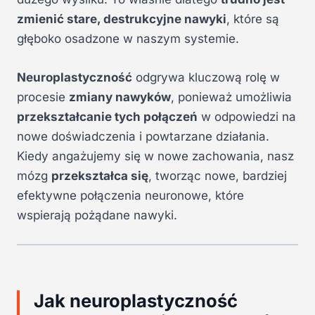
zmienić stare, destrukcyjne nawyki
, które są
głęboko osadzone w naszym systemie.
Neuroplastyczność
odgrywa kluczową rolę w
procesie
zmiany nawyków
, ponieważ umożliwia
przekształcanie tych połączeń
w odpowiedzi na
nowe doświadczenia i powtarzane działania.
Kiedy angażujemy się w nowe zachowania, nasz
mózg
przekształca się
, tworząc nowe, bardziej
efektywne połączenia neuronowe, które
wspierają pożądane nawyki.
Jak neuroplastyczność