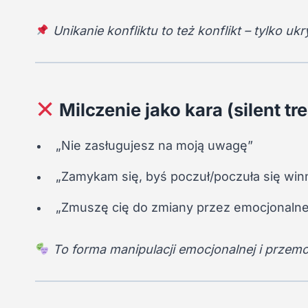
Unikanie konfliktu to też konflikt – tylko ukr
Milczenie jako kara (silent tr
„Nie zasługujesz na moją uwagę”
„Zamykam się, byś poczuł/poczuła się win
„Zmuszę cię do zmiany przez emocjonaln
To forma manipulacji emocjonalnej i przemo