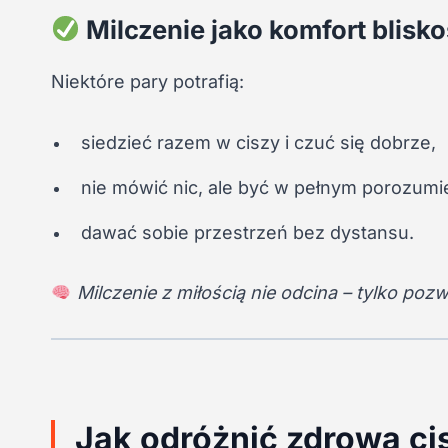
Milczenie jako komfort blisko
Niektóre pary potrafią:
siedzieć razem w ciszy i czuć się dobrze,
nie mówić nic, ale być w pełnym porozumi
dawać sobie przestrzeń bez dystansu.
Milczenie z miłością nie odcina – tylko pozw
Jak odróżnić zdrową ci