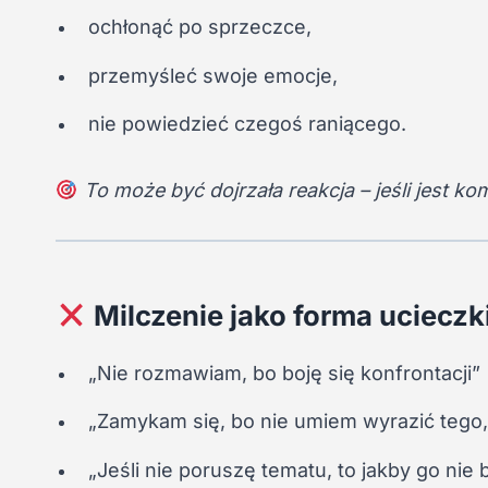
ochłonąć po sprzeczce,
przemyśleć swoje emocje,
nie powiedzieć czegoś raniącego.
To może być dojrzała reakcja – jeśli jest k
Milczenie jako forma ucieczk
„Nie rozmawiam, bo boję się konfrontacji”
„Zamykam się, bo nie umiem wyrazić tego,
„Jeśli nie poruszę tematu, to jakby go nie 