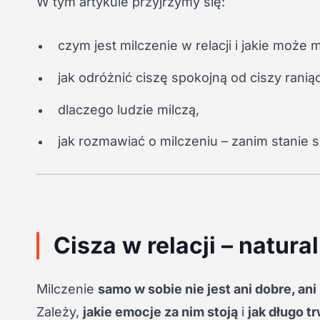
W tym artykule przyjrzymy się:
czym jest milczenie w relacji i jakie może 
jak odróżnić ciszę spokojną od ciszy raniąc
dlaczego ludzie milczą,
jak rozmawiać o milczeniu – zanim stanie s
Cisza w relacji – natur
Milczenie
samo w sobie nie jest ani dobre, ani 
Zależy,
jakie emocje za nim stoją
i
jak długo t