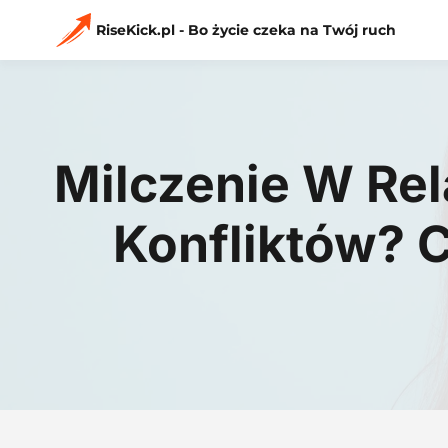
Przejdź
do
RiseKick.pl - Bo życie czeka na Twój ruch
treści
Milczenie W Rel
Konfliktów? 