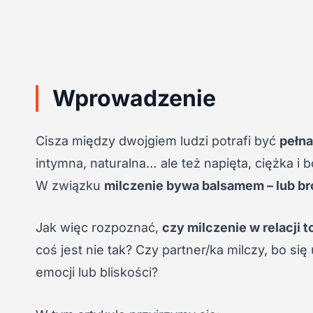
Wprowadzenie
Cisza między dwojgiem ludzi potrafi być
pełn
intymna, naturalna… ale też napięta, ciężka i b
W związku
milczenie bywa balsamem – lub br
Jak więc rozpoznać,
czy milczenie w relacji 
coś jest nie tak? Czy partner/ka milczy, bo si
emocji lub bliskości?