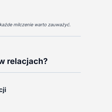
 każde milczenie warto zauważyć.
w relacjach?
cji