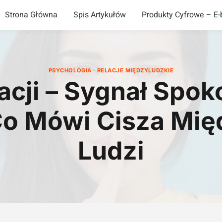
Strona Główna
Spis Artykułów
Produkty Cyfrowe – E-b
PSYCHOLOGIA
·
RELACJE MIĘDZYLUDZKIE
acji – Sygnał Spok
Co Mówi Cisza Mi
Ludzi