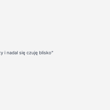
 i nadal się czuję blisko”