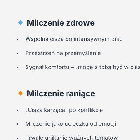
Milczenie zdrowe
Wspólna cisza po intensywnym dniu
Przestrzeń na przemyślenie
Sygnał komfortu – „mogę z tobą być w ciszy
Milczenie raniące
„Cisza karząca” po konflikcie
Milczenie jako ucieczka od emocji
Trwałe unikanie ważnych tematów