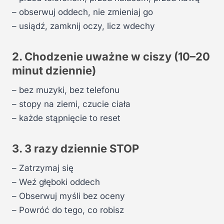
– obserwuj oddech, nie zmieniaj go
– usiądź, zamknij oczy, licz wdechy
2. Chodzenie uważne w ciszy (10–20
minut dziennie)
– bez muzyki, bez telefonu
– stopy na ziemi, czucie ciała
– każde stąpnięcie to reset
3. 3 razy dziennie STOP
– Zatrzymaj się
– Weź głęboki oddech
– Obserwuj myśli bez oceny
– Powróć do tego, co robisz