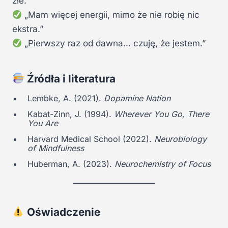
złe.”
„Mam więcej energii, mimo że nie robię nic
ekstra.”
„Pierwszy raz od dawna… czuję, że jestem.”
Źródła i literatura
Lembke, A. (2021).
Dopamine Nation
Kabat-Zinn, J. (1994).
Wherever You Go, There
You Are
Harvard Medical School (2022).
Neurobiology
of Mindfulness
Huberman, A. (2023).
Neurochemistry of Focus
Oświadczenie