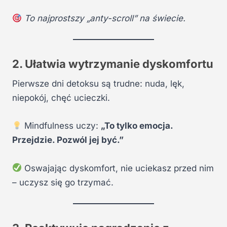
To najprostszy „anty-scroll” na świecie.
2. Ułatwia wytrzymanie dyskomfortu
Pierwsze dni detoksu są trudne: nuda, lęk,
niepokój, chęć ucieczki.
Mindfulness uczy:
„To tylko emocja.
Przejdzie. Pozwól jej być.”
Oswajając dyskomfort, nie uciekasz przed nim
– uczysz się go trzymać.