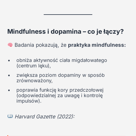
Mindfulness i dopamina – co je łączy?
Badania pokazują, że
praktyka mindfulness:
obniża aktywność ciała migdałowatego
(centrum lęku),
zwiększa poziom dopaminy w sposób
zrównoważony,
poprawia funkcję kory przedczołowej
(odpowiedzialnej za uwagę i kontrolę
impulsów).
Harvard Gazette (2022):