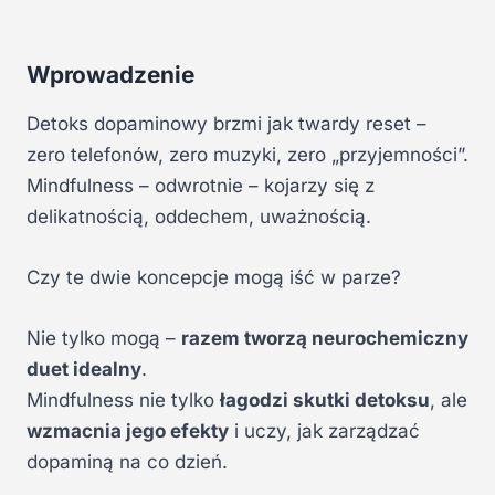
Wprowadzenie
Detoks dopaminowy brzmi jak twardy reset –
zero telefonów, zero muzyki, zero „przyjemności”.
Mindfulness – odwrotnie – kojarzy się z
delikatnością, oddechem, uważnością.
Czy te dwie koncepcje mogą iść w parze?
Nie tylko mogą –
razem tworzą neurochemiczny
duet idealny
.
Mindfulness nie tylko
łagodzi skutki detoksu
, ale
wzmacnia jego efekty
i uczy, jak zarządzać
dopaminą na co dzień.