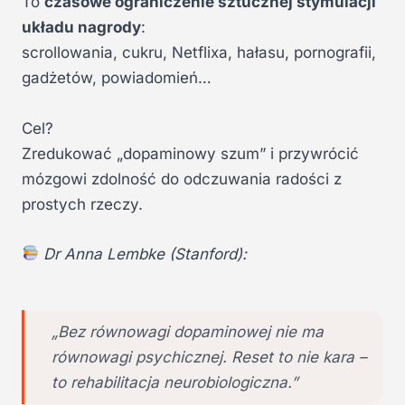
To
czasowe ograniczenie sztucznej stymulacji
układu nagrody
:
scrollowania, cukru, Netflixa, hałasu, pornografii,
gadżetów, powiadomień…
Cel?
Zredukować „dopaminowy szum” i przywrócić
mózgowi zdolność do odczuwania radości z
prostych rzeczy.
Dr Anna Lembke (Stanford):
„Bez równowagi dopaminowej nie ma
równowagi psychicznej. Reset to nie kara –
to rehabilitacja neurobiologiczna.”